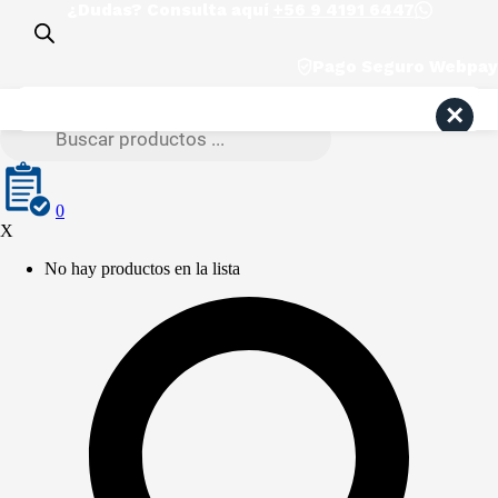
¿Dudas? Consulta aquí
+56 9 4191 6447
Pago Seguro Webpay
Búsqueda de productos
Search
0
X
No hay productos en la lista