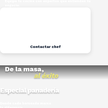
Equipa tu cocina con expertos que entienden tu
negocio.
Contactar chef
De la masa,
al éxito
Especial panadería
Donde cada horneada marca
la diferencia.