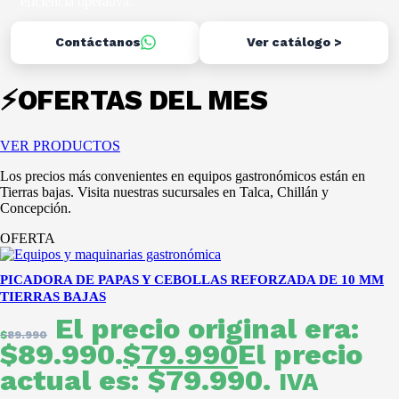
eficiencia operativa.
Contáctanos
Ver catálogo >
⚡OFERTAS DEL MES
VER PRODUCTOS
Los precios más convenientes en equipos gastronómicos están en
Tierras bajas. Visita nuestras sucursales en Talca, Chillán y
Concepción.
OFERTA
PICADORA DE PAPAS Y CEBOLLAS REFORZADA DE 10 MM
TIERRAS BAJAS
El precio original era:
$
89.990
$89.990.
$
79.990
El precio
actual es: $79.990.
IVA