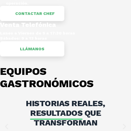
operación.
CONTACTAR CHEF
Venta Telefónica
Lunes a Viernes de 9 a 17:30 horas
Sábados: 9 a 13 horas
LLÁMANOS
EQUIPOS
GASTRONÓMICOS
HISTORIAS REALES,
RESULTADOS
QUE
TRANSFORMAN