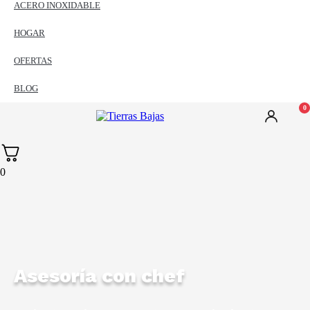
ACERO INOXIDABLE
HOGAR
OFERTAS
BLOG
0
0
Asesoría con chef