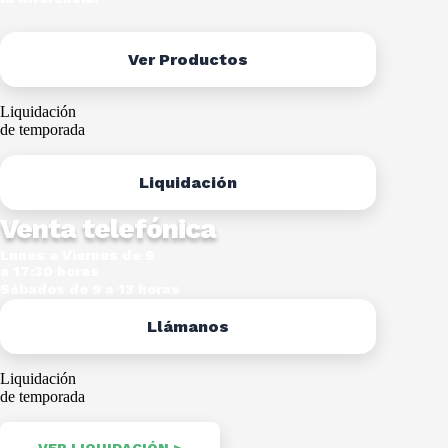
Ver Productos
Liquidación
de temporada
Liquidación
Venta telefónica
Lunes a Viernes de 9
a 17:30 horas
Sábados de 9 a 13 horas
Llámanos
Liquidación
de temporada