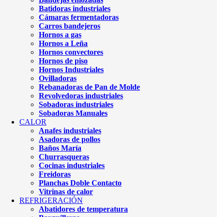
Batidoras industriales
Cámaras fermentadoras
Carros bandejeros
Hornos a gas
Hornos a Leña
Hornos convectores
Hornos de piso
Hornos Industriales
Ovilladoras
Rebanadoras de Pan de Molde
Revolvedoras industriales
Sobadoras industriales
Sobadoras Manuales
CALOR
Anafes industriales
Asadoras de pollos
Baños María
Churrasqueras
Cocinas industriales
Freidoras
Planchas Doble Contacto
Vitrinas de calor
REFRIGERACIÓN
Abatidores de temperatura