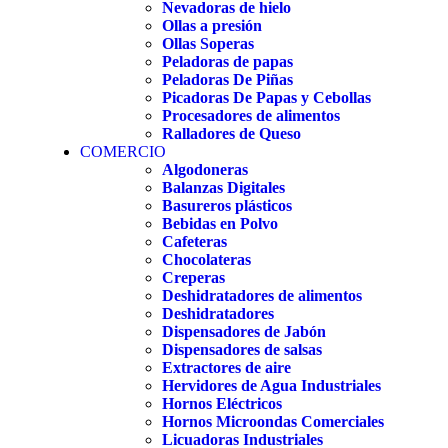
Nevadoras de hielo
Ollas a presión
Ollas Soperas
Peladoras de papas
Peladoras De Piñas
Picadoras De Papas y Cebollas
Procesadores de alimentos
Ralladores de Queso
COMERCIO
Algodoneras
Balanzas Digitales
Basureros plásticos
Bebidas en Polvo
Cafeteras
Chocolateras
Creperas
Deshidratadores de alimentos
Deshidratadores
Dispensadores de Jabón
Dispensadores de salsas
Extractores de aire
Hervidores de Agua Industriales
Hornos Eléctricos
Hornos Microondas Comerciales
Licuadoras Industriales