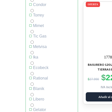
Condor
OFERTA
Torrey
Mimet
Tic Gas
Metvisa
Ika
177
BASURERO 120 
Ecobeck
TIERRAS 
$
2
Rational
$
27.990
IVA Incl
Blanik
Añadir al 
Libero
Gelator