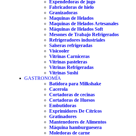
Expendedoras de jugo
Fabricadoras de hielo
Granizadoras
Maquinas de Helados
Maquinas de Helados Artesanales
Máquinas de Helados Soft
Mesones de Trabajo Refrigerados
Refrigeradores industriales
Salseras refrigeradas
Visicooler
Vitrinas Carniceras
Vitrinas pasteleras
Vitrinas Refrigeradas
Vitrinas Sushi
GASTRONOMÍA
Batidora para Milkshake
Cacerola
Cortadoras de cecinas
Cortadoras de Huesos
Embutidoras
Exprimidores De Cítricos
Gratinadores
Mantenedores de Alimentos
Máquina hamburguesera
Moledoras de carne