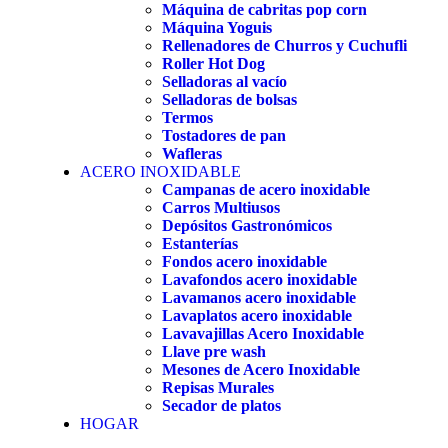
Máquina de cabritas pop corn
Máquina Yoguis
Rellenadores de Churros y Cuchufli
Roller Hot Dog
Selladoras al vacío
Selladoras de bolsas
Termos
Tostadores de pan
Wafleras
ACERO INOXIDABLE
Campanas de acero inoxidable
Carros Multiusos
Depósitos Gastronómicos
Estanterías
Fondos acero inoxidable
Lavafondos acero inoxidable
Lavamanos acero inoxidable
Lavaplatos acero inoxidable
Lavavajillas Acero Inoxidable
Llave pre wash
Mesones de Acero Inoxidable
Repisas Murales
Secador de platos
HOGAR