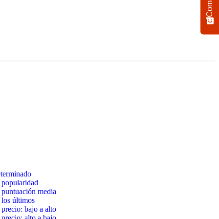
eterminado
 popularidad
 puntuación media
los últimos
precio: bajo a alto
precio: alto a bajo