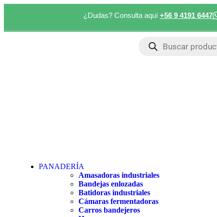
¿Dudas? Consulta aquí
+56 9 4191 6447
PANADERÍA
Amasadoras industriales
Bandejas enlozadas
Batidoras industriales
Cámaras fermentadoras
Carros bandejeros