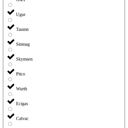
Ugur
Taumn
Sinmag
Skymsen
Pitco
Wurth
Ecigas
Calvac