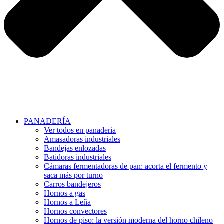
PANADERÍA
Ver todos en panaderia
Amasadoras industriales
Bandejas enlozadas
Batidoras industriales
Cámaras fermentadoras de pan: acorta el fermento y
saca más por turno
Carros bandejeros
Hornos a gas
Hornos a Leña
Hornos convectores
Hornos de piso: la versión moderna del horno chileno