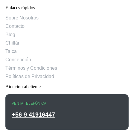
Enlaces rápidos
Sobre Nosotros
Contacto
Blog
Chillán
Talca
Concepción
Términos y Condiciones
Políticas de Privacidad
Atención al cliente
VENTA TELEFÓNICA
+56 9 41916447