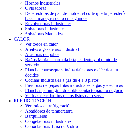
Hornos Industriales
Ovilladoras
Rebanadoras de pan de molde: el corte que tu panadería
hace a mano, resuelto en segundos
Revolvedoras industriales
Sobadoras industriales
Sobadoras Manuales
CALOR
Ver todos en calor
Anafes a gas de uso industrial
Asadoras de pollos
Baños María: la comida lista, caliente y al punto de
servicio
Plancha churrasquera industrial: a gas o eléctrica, tú
decides
Cocinas industriales a gas de 4 a 8 platos
Freidoras de papas fritas industriales: a gas y eléctricas
Planchas panini grill de doble contacto para tu negocio
Vitrinas de calor: tus platos listos para servir
REFRIGERACIÓN
Ver todos en refrigeración
Abatidores de temperatura
Barquilleras
Congeladoras industriales
Congeladoras Tapa de Vidrio