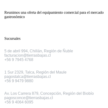
Reunimos una oferta del equipamiento comercial para el mercado
gastronómico
Sucursales
Chillán
5 de abril 994, Chillán, Región de Ñuble
facturacion@tierrasbajas.cl
+56 9 7945 4768
Talca
1 Sur 2329, Talca, Región del Maule
pagostalca@tierrasbajas.cl
+56 9 9479 9880
Concepción
Av. Los Carrera 879, Concepción, Región del Biobío
pagosconce@tierrasbajas.cl
+56 9 4064 6095