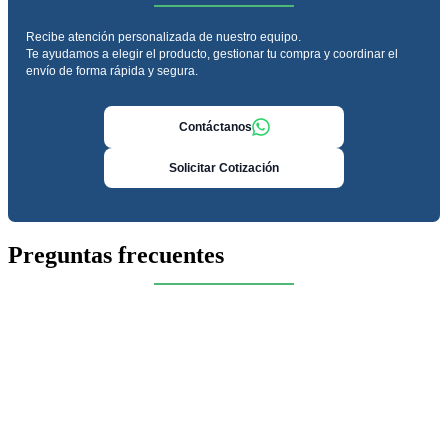
Recibe atención personalizada de nuestro equipo.
Te ayudamos a elegir el producto, gestionar tu compra y coordinar el
envío de forma rápida y segura.
Contáctanos
Solicitar Cotización
Preguntas frecuentes