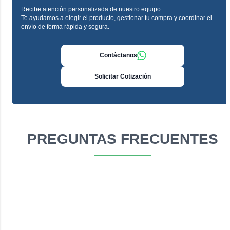
Recibe atención personalizada de nuestro equipo.
Te ayudamos a elegir el producto, gestionar tu compra y coordinar el
envío de forma rápida y segura.
Contáctanos
Solicitar Cotización
PREGUNTAS FRECUENTES