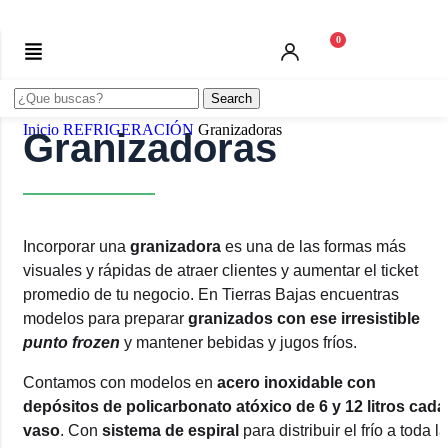
0
Search
Inicio
REFRIGERACIÓN
Granizadoras
Granizadoras
Incorporar una
granizadora
es una de las formas más
visuales y rápidas de atraer clientes y aumentar el ticket
promedio de tu negocio. En Tierras Bajas encuentras
modelos para preparar
granizados con ese irresistible
punto frozen
y mantener bebidas y jugos fríos.
Contamos con modelos en
acero inoxidable con
depósitos de policarbonato atóxico de 6 y 12 litros cada
vaso
. Con
sistema de espiral
para distribuir el frío a toda la