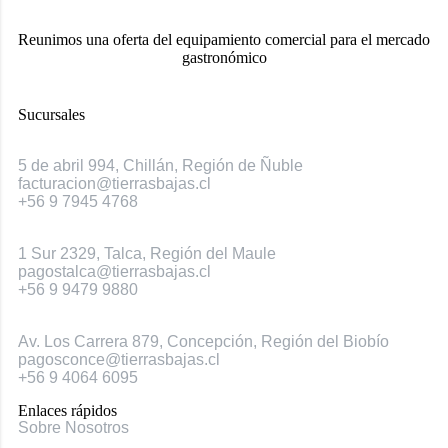
Reunimos una oferta del equipamiento comercial para el mercado
gastronómico
Sucursales
Chillán
5 de abril 994, Chillán, Región de Ñuble
facturacion@tierrasbajas.cl
+56 9 7945 4768
Talca
1 Sur 2329, Talca, Región del Maule
pagostalca@tierrasbajas.cl
+56 9 9479 9880
Concepción
Av. Los Carrera 879, Concepción, Región del Biobío
pagosconce@tierrasbajas.cl
+56 9 4064 6095
Enlaces rápidos
Sobre Nosotros