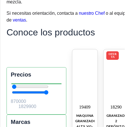
mezcla.
Si necesitas orientación, contacta a
nuestro Chef
o al equip
de
ventas
.
Conoce los productos
OFER
TA
Precios
19409
18290
MAQUINA
GRANIZAD
Marcas
GRANIZADORA
2
6 LTS. VG-
DEPÓSITOS