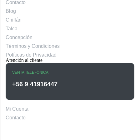
Contacto
Blog
Chillán
Talca
Concepción
Términos y Condiciones
Políticas de Privacidad
Atención al cliente
VENTA TELEFÓNICA
+56 9 41916447
Mi Cuenta
Contacto