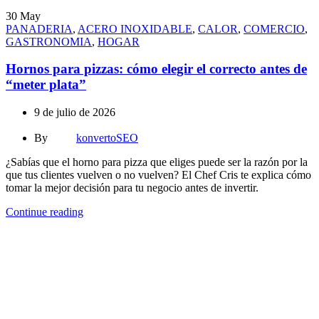
30
May
PANADERIA
,
ACERO INOXIDABLE
,
CALOR
,
COMERCIO
,
GASTRONOMIA
,
HOGAR
Hornos para pizzas: cómo elegir el correcto antes de
“meter plata”
9 de julio de 2026
By
konvertoSEO
¿Sabías que el horno para pizza que eliges puede ser la razón por la
que tus clientes vuelven o no vuelven? El Chef Cris te explica cómo
tomar la mejor decisión para tu negocio antes de invertir.
Continue reading