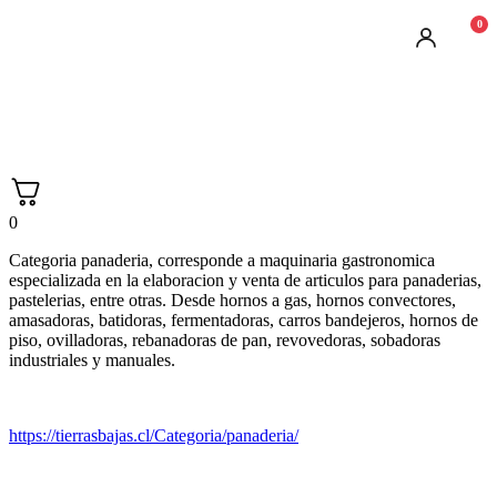
0
0
Categoria panaderia, corresponde a maquinaria gastronomica
especializada en la elaboracion y venta de articulos para panaderias,
pastelerias, entre otras. Desde hornos a gas, hornos convectores,
amasadoras, batidoras, fermentadoras, carros bandejeros, hornos de
piso, ovilladoras, rebanadoras de pan, revovedoras, sobadoras
industriales y manuales.
https://tierrasbajas.cl/Categoria/panaderia/