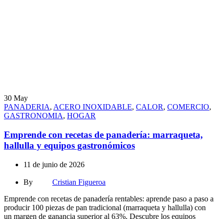
30
May
PANADERIA
,
ACERO INOXIDABLE
,
CALOR
,
COMERCIO
,
GASTRONOMIA
,
HOGAR
Emprende con recetas de panadería: marraqueta,
hallulla y equipos gastronómicos
11 de junio de 2026
By
Cristian Figueroa
Emprende con recetas de panadería rentables: aprende paso a paso a
producir 100 piezas de pan tradicional (marraqueta y hallulla) con
un margen de ganancia superior al 63%. Descubre los equipos