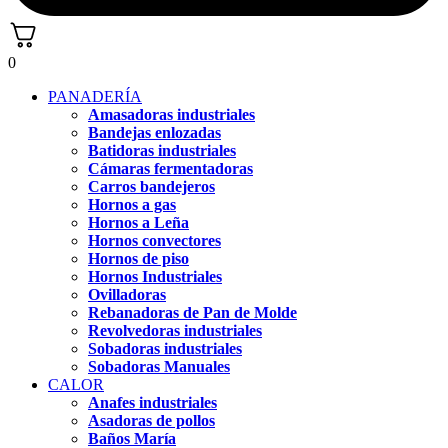
0
PANADERÍA
Amasadoras industriales
Bandejas enlozadas
Batidoras industriales
Cámaras fermentadoras
Carros bandejeros
Hornos a gas
Hornos a Leña
Hornos convectores
Hornos de piso
Hornos Industriales
Ovilladoras
Rebanadoras de Pan de Molde
Revolvedoras industriales
Sobadoras industriales
Sobadoras Manuales
CALOR
Anafes industriales
Asadoras de pollos
Baños María