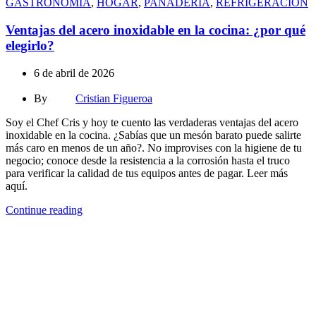
GASTRONOMIA
,
HOGAR
,
PANADERIA
,
REFRIGERACION
Ventajas del acero inoxidable en la cocina: ¿por qué
elegirlo?
6 de abril de 2026
By
Cristian Figueroa
Soy el Chef Cris y hoy te cuento las verdaderas ventajas del acero
inoxidable en la cocina. ¿Sabías que un mesón barato puede salirte
más caro en menos de un año?. No improvises con la higiene de tu
negocio; conoce desde la resistencia a la corrosión hasta el truco
para verificar la calidad de tus equipos antes de pagar. Leer más
aquí.
Continue reading