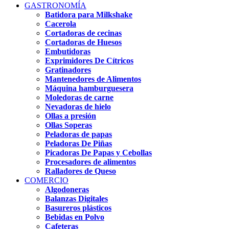
GASTRONOMÍA
Batidora para Milkshake
Cacerola
Cortadoras de cecinas
Cortadoras de Huesos
Embutidoras
Exprimidores De Cítricos
Gratinadores
Mantenedores de Alimentos
Máquina hamburguesera
Moledoras de carne
Nevadoras de hielo
Ollas a presión
Ollas Soperas
Peladoras de papas
Peladoras De Piñas
Picadoras De Papas y Cebollas
Procesadores de alimentos
Ralladores de Queso
COMERCIO
Algodoneras
Balanzas Digitales
Basureros plásticos
Bebidas en Polvo
Cafeteras