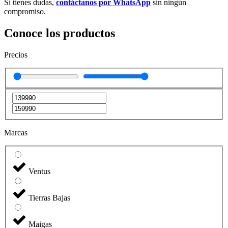
Si tienes dudas,
contáctanos por WhatsApp
sin ningún
compromiso.
Conoce los productos
Precios
Marcas
Ventus
Tierras Bajas
Maigas