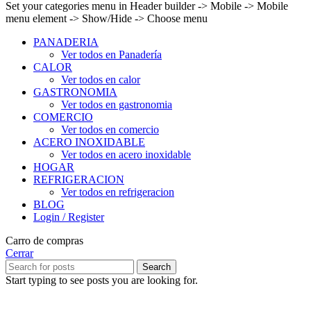
Set your categories menu in Header builder -> Mobile -> Mobile
menu element -> Show/Hide -> Choose menu
PANADERIA
Ver todos en Panadería
CALOR
Ver todos en calor
GASTRONOMIA
Ver todos en gastronomia
COMERCIO
Ver todos en comercio
ACERO INOXIDABLE
Ver todos en acero inoxidable
HOGAR
REFRIGERACION
Ver todos en refrigeracion
BLOG
Login / Register
Carro de compras
Cerrar
Search
Start typing to see posts you are looking for.