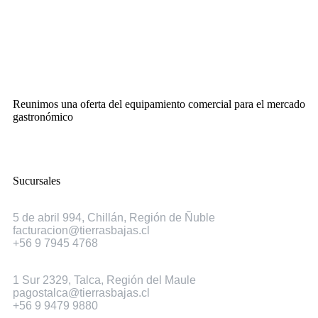
Reunimos una oferta del equipamiento comercial para el mercado
gastronómico
Sucursales
Chillán
5 de abril 994, Chillán, Región de Ñuble
facturacion@tierrasbajas.cl
+56 9 7945 4768
Talca
1 Sur 2329, Talca, Región del Maule
pagostalca@tierrasbajas.cl
+56 9 9479 9880