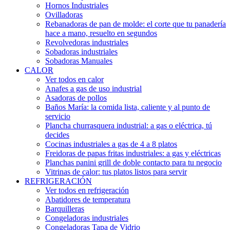
Hornos Industriales
Ovilladoras
Rebanadoras de pan de molde: el corte que tu panadería
hace a mano, resuelto en segundos
Revolvedoras industriales
Sobadoras industriales
Sobadoras Manuales
CALOR
Ver todos en calor
Anafes a gas de uso industrial
Asadoras de pollos
Baños María: la comida lista, caliente y al punto de
servicio
Plancha churrasquera industrial: a gas o eléctrica, tú
decides
Cocinas industriales a gas de 4 a 8 platos
Freidoras de papas fritas industriales: a gas y eléctricas
Planchas panini grill de doble contacto para tu negocio
Vitrinas de calor: tus platos listos para servir
REFRIGERACIÓN
Ver todos en refrigeración
Abatidores de temperatura
Barquilleras
Congeladoras industriales
Congeladoras Tapa de Vidrio