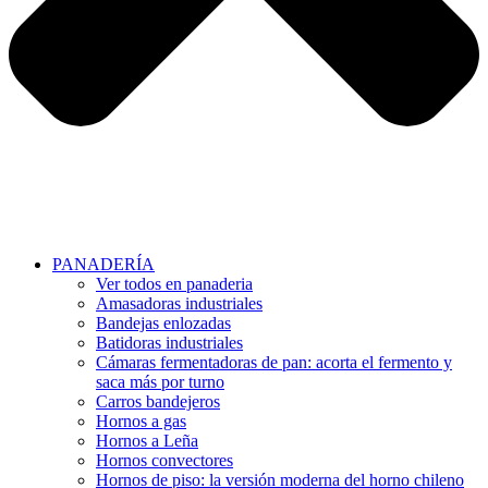
PANADERÍA
Ver todos en panaderia
Amasadoras industriales
Bandejas enlozadas
Batidoras industriales
Cámaras fermentadoras de pan: acorta el fermento y
saca más por turno
Carros bandejeros
Hornos a gas
Hornos a Leña
Hornos convectores
Hornos de piso: la versión moderna del horno chileno