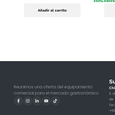
Añadir al carrito
S
Reunimos una oferta del equipamiento
Chi
comercial para el mercado gastronómico
5 d
de 
fac
+5