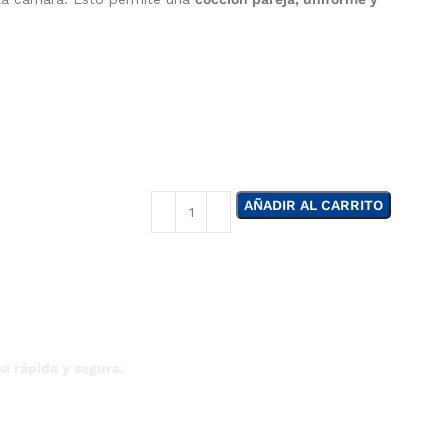
AÑADIR AL CARRITO
E TIERRAS BAJAS?
a rápida y segura.