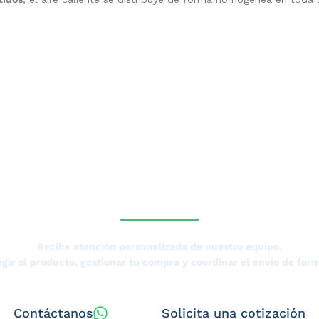
SESORÍA DE UN ESPECIALISTA D
Recibe atención personalizada de nuestro equipo.
gir el producto, gestionar tu compra y coordinar el envío de form
Contáctanos
Solicita una cotización