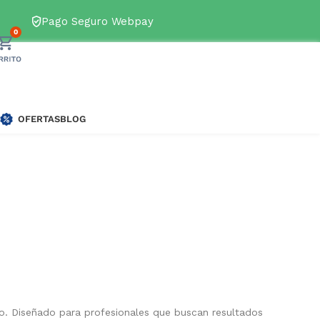
s disponibles
→
Pago Seguro Webpay
0
OFERTAS
BLOG
do. Diseñado para profesionales que buscan resultados