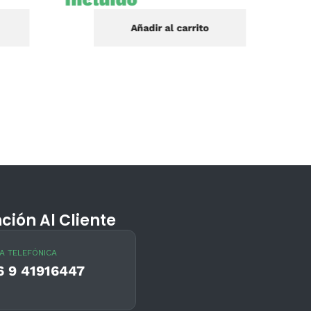
Añadir al carrito
ción Al Cliente
A TELEFÓNICA
6 9 41916447