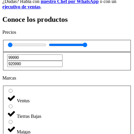
¿Dudas? Habla con
nuestro Chef por WhatsApp
o con un
ejecutivo de ventas
.
Conoce los productos
Precios
Marcas
Ventus
Tierras Bajas
Maigas