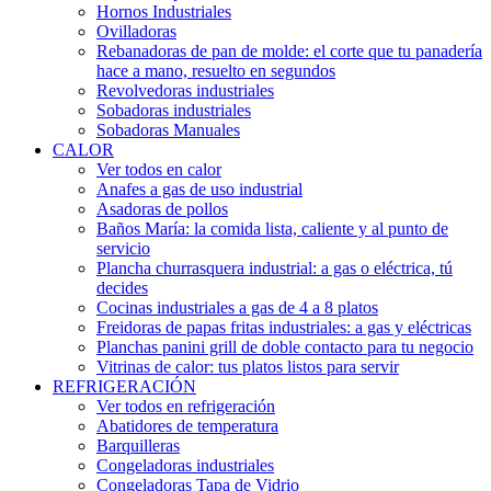
Hornos Industriales
Ovilladoras
Rebanadoras de pan de molde: el corte que tu panadería
hace a mano, resuelto en segundos
Revolvedoras industriales
Sobadoras industriales
Sobadoras Manuales
CALOR
Ver todos en calor
Anafes a gas de uso industrial
Asadoras de pollos
Baños María: la comida lista, caliente y al punto de
servicio
Plancha churrasquera industrial: a gas o eléctrica, tú
decides
Cocinas industriales a gas de 4 a 8 platos
Freidoras de papas fritas industriales: a gas y eléctricas
Planchas panini grill de doble contacto para tu negocio
Vitrinas de calor: tus platos listos para servir
REFRIGERACIÓN
Ver todos en refrigeración
Abatidores de temperatura
Barquilleras
Congeladoras industriales
Congeladoras Tapa de Vidrio