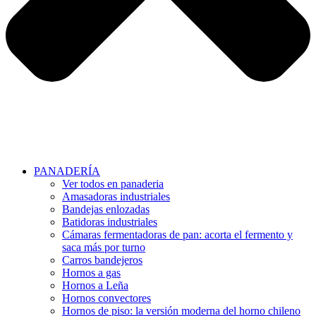
PANADERÍA
Ver todos en panaderia
Amasadoras industriales
Bandejas enlozadas
Batidoras industriales
Cámaras fermentadoras de pan: acorta el fermento y
saca más por turno
Carros bandejeros
Hornos a gas
Hornos a Leña
Hornos convectores
Hornos de piso: la versión moderna del horno chileno