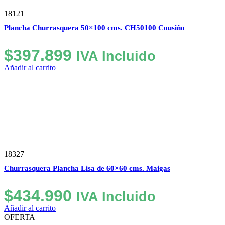
18121
Plancha Churrasquera 50×100 cms. CH50100 Cousiño
$
397.899
IVA Incluido
Añadir al carrito
18327
Churrasquera Plancha Lisa de 60×60 cms. Maigas
$
434.990
IVA Incluido
Añadir al carrito
OFERTA