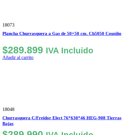
18073
Plancha Churrasquera a Gas de 50×50 cm. Ch5050 Cousiño
$
289.899
IVA Incluido
Añadir al carrito
18048
Churrasquera C/Freidor Elect 76*630*46 HEG-908 Tierras
Bajas
$
289.990
IVA Incluido