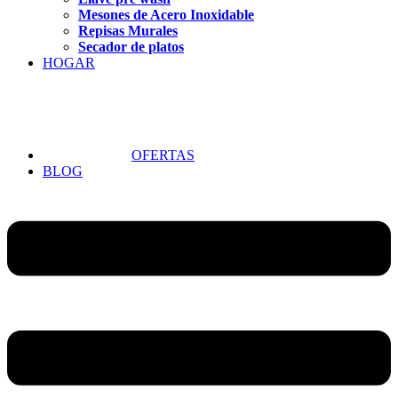
Mesones de Acero Inoxidable
Repisas Murales
Secador de platos
HOGAR
OFERTAS
BLOG