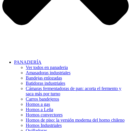
PANADERÍA
Ver todos en panaderia
Amasadoras industriales
Bandejas enlozadas
Batidoras industriales
Cámaras fermentadoras de pan: acorta el fermento y
saca más por turno
Carros bandejeros
Hornos a gas
Hornos a Leña
Hornos convectores
Hornos de piso: la versión moderna del horno chileno
Hornos Industriales
Ovilladoras