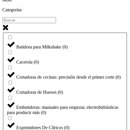
Categorías
Batidora para Milkshake
(
0
)
Cacerola
(
0
)
Cortadoras de cecinas: precisión desde el primer corte
(
0
)
Cortadoras de Huesos
(
0
)
Embutidoras: manuales para empezar, electrohidráulicas
para producir más
(
0
)
Exprimidores De Cítricos
(
0
)