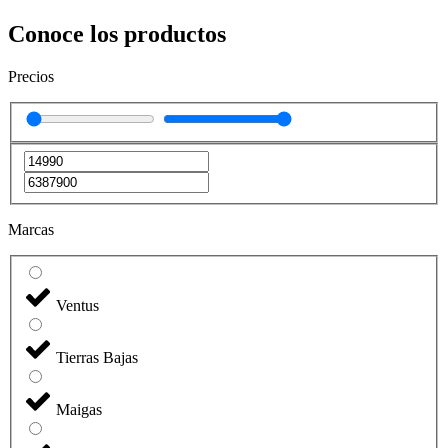
Conoce los productos
Precios
Marcas
Ventus
Tierras Bajas
Maigas