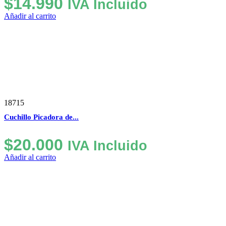
$
14.990
IVA Incluido
Añadir al carrito
18715
Cuchillo Picadora de...
$
20.000
IVA Incluido
Añadir al carrito