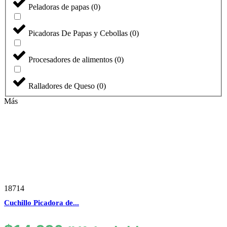
Peladoras de papas
(
0
)
Picadoras De Papas y Cebollas
(
0
)
Procesadores de alimentos
(
0
)
Ralladores de Queso
(
0
)
Más
18714
Cuchillo Picadora de...