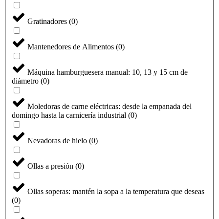
Gratinadores
(
0
)
Mantenedores de Alimentos
(
0
)
Máquina hamburguesera manual: 10, 13 y 15 cm de
diámetro
(
0
)
Moledoras de carne eléctricas: desde la empanada del
domingo hasta la carnicería industrial
(
0
)
Nevadoras de hielo
(
0
)
Ollas a presión
(
0
)
Ollas soperas: mantén la sopa a la temperatura que deseas
(
0
)