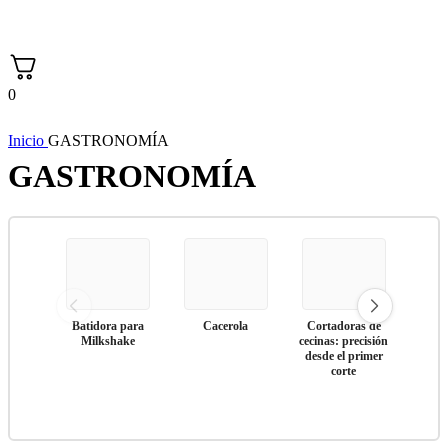
0
Inicio
GASTRONOMÍA
GASTRONOMÍA
Batidora para
Cacerola
Cortadoras de
Co
Milkshake
cecinas: precisión
desde el primer
corte