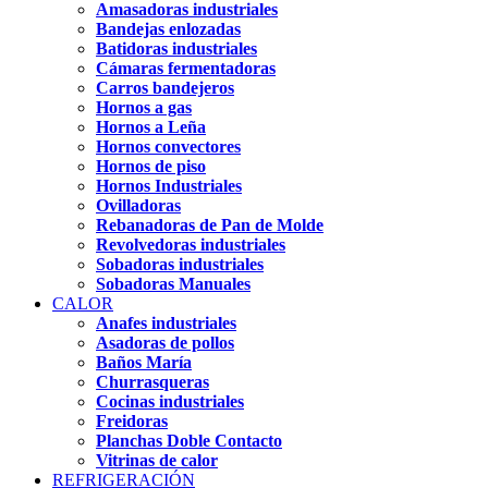
Amasadoras industriales
Bandejas enlozadas
Batidoras industriales
Cámaras fermentadoras
Carros bandejeros
Hornos a gas
Hornos a Leña
Hornos convectores
Hornos de piso
Hornos Industriales
Ovilladoras
Rebanadoras de Pan de Molde
Revolvedoras industriales
Sobadoras industriales
Sobadoras Manuales
CALOR
Anafes industriales
Asadoras de pollos
Baños María
Churrasqueras
Cocinas industriales
Freidoras
Planchas Doble Contacto
Vitrinas de calor
REFRIGERACIÓN