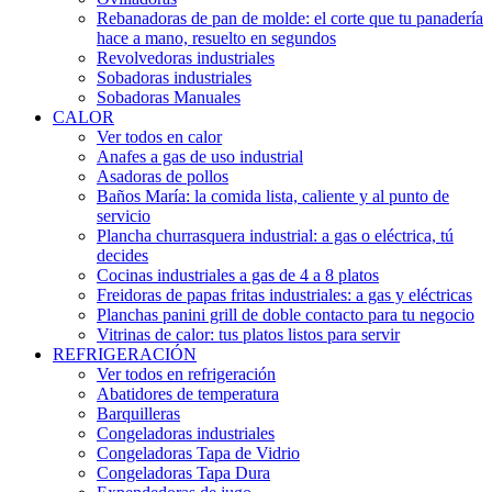
Rebanadoras de pan de molde: el corte que tu panadería
hace a mano, resuelto en segundos
Revolvedoras industriales
Sobadoras industriales
Sobadoras Manuales
CALOR
Ver todos en calor
Anafes a gas de uso industrial
Asadoras de pollos
Baños María: la comida lista, caliente y al punto de
servicio
Plancha churrasquera industrial: a gas o eléctrica, tú
decides
Cocinas industriales a gas de 4 a 8 platos
Freidoras de papas fritas industriales: a gas y eléctricas
Planchas panini grill de doble contacto para tu negocio
Vitrinas de calor: tus platos listos para servir
REFRIGERACIÓN
Ver todos en refrigeración
Abatidores de temperatura
Barquilleras
Congeladoras industriales
Congeladoras Tapa de Vidrio
Congeladoras Tapa Dura