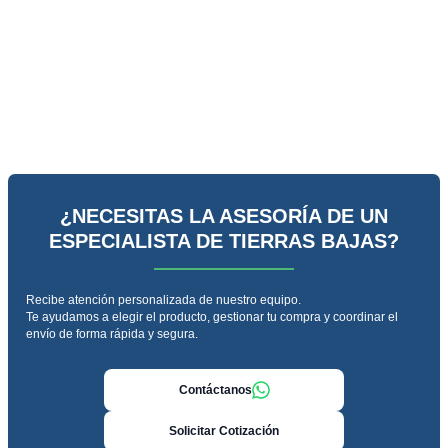
¿NECESITAS LA ASESORÍA DE UN
ESPECIALISTA DE TIERRAS BAJAS?
Recibe atención personalizada de nuestro equipo.
Te ayudamos a elegir el producto, gestionar tu compra y coordinar el
envío de forma rápida y segura.
Contáctanos
Solicitar Cotización