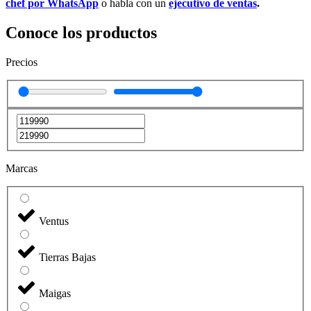
chef por WhatsApp
o habla con un
ejecutivo de ventas
.
Conoce los productos
Precios
Marcas
Ventus
Tierras Bajas
Maigas