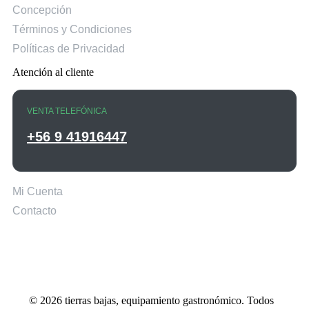
Concepción
Términos y Condiciones
Políticas de Privacidad
Atención al cliente
VENTA TELEFÓNICA
+56 9 41916447
Mi Cuenta
Contacto
© 2026 tierras bajas, equipamiento gastronómico. Todos