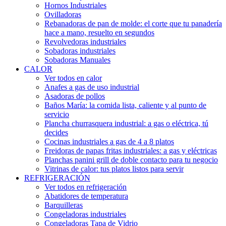
Hornos Industriales
Ovilladoras
Rebanadoras de pan de molde: el corte que tu panadería
hace a mano, resuelto en segundos
Revolvedoras industriales
Sobadoras industriales
Sobadoras Manuales
CALOR
Ver todos en calor
Anafes a gas de uso industrial
Asadoras de pollos
Baños María: la comida lista, caliente y al punto de
servicio
Plancha churrasquera industrial: a gas o eléctrica, tú
decides
Cocinas industriales a gas de 4 a 8 platos
Freidoras de papas fritas industriales: a gas y eléctricas
Planchas panini grill de doble contacto para tu negocio
Vitrinas de calor: tus platos listos para servir
REFRIGERACIÓN
Ver todos en refrigeración
Abatidores de temperatura
Barquilleras
Congeladoras industriales
Congeladoras Tapa de Vidrio