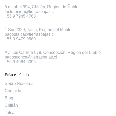
Chillán
5 de abril 994, Chillán, Región de Ñuble
facturacion@tierrasbajas.cl
+56 9 7945 4768
Talca
1 Sur 2329, Talca, Región del Maule
pagostalca@tierrasbajas.cl
+56 9 9479 9880
Concepción
Av. Los Carrera 879, Concepción, Región del Biobío
pagosconce@tierrasbajas.cl
+56 9 4064 6095
Enlaces rápidos
Sobre Nosotros
Contacto
Blog
Chillán
Talca