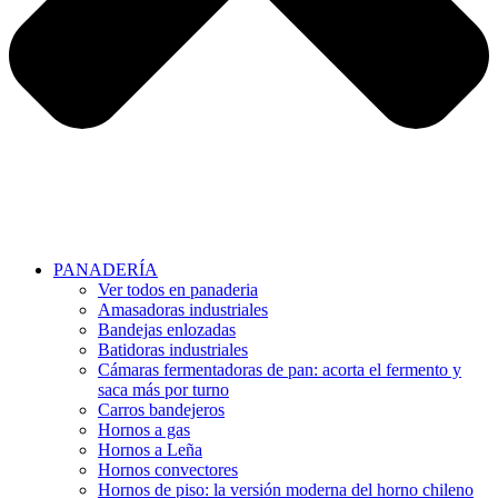
PANADERÍA
Ver todos en panaderia
Amasadoras industriales
Bandejas enlozadas
Batidoras industriales
Cámaras fermentadoras de pan: acorta el fermento y
saca más por turno
Carros bandejeros
Hornos a gas
Hornos a Leña
Hornos convectores
Hornos de piso: la versión moderna del horno chileno