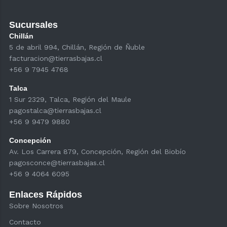
Sucursales
Chillán
5 de abril 994, Chillán, Región de Ñuble
facturacion@tierrasbajas.cl
+56 9 7945 4768
Talca
1 Sur 2329, Talca, Región del Maule
pagostalca@tierrasbajas.cl
+56 9 9479 9880
Concepción
Av. Los Carrera 879, Concepción, Región del Biobío
pagosconce@tierrasbajas.cl
+56 9 4064 6095
Enlaces Rápidos
Sobre Nosotros
Contacto