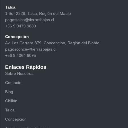
Talca
1 Sur 2329, Talca, Región del Maule
pagostalca@tierrasbajas.cl
+56 9 9479 9880
Concepción
Av. Los Carrera 879, Concepción, Región del Biobío
pagosconce@tierrasbajas.cl
+56 9 4064 6095
Enlaces Rápidos
Sobre Nosotros
Contacto
Blog
Chillán
Talca
Concepción