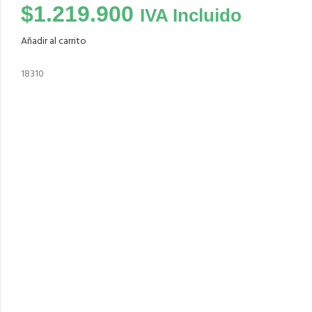
$
1.219.900
IVA Incluido
Añadir al carrito
18310