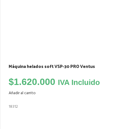
Máquina helados soft VSP-30 PRO Ventus
$
1.620.000
IVA Incluido
Añadir al carrito
18312