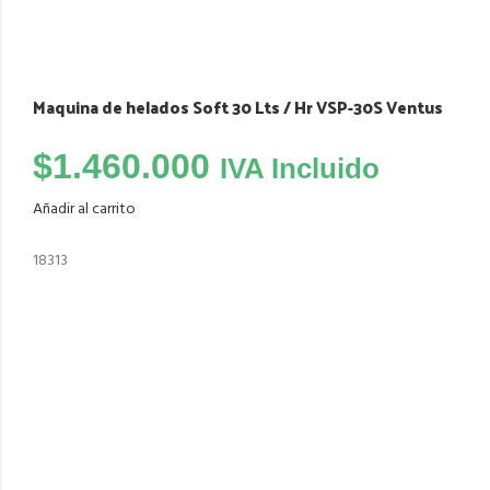
Maquina de helados Soft 30 Lts / Hr VSP-30S Ventus
$
1.460.000
IVA Incluido
Añadir al carrito
18313