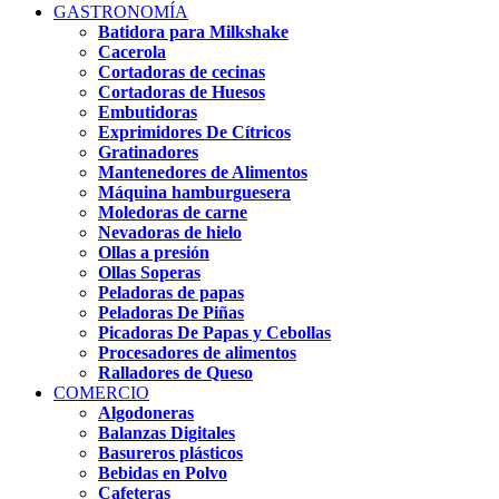
GASTRONOMÍA
Batidora para Milkshake
Cacerola
Cortadoras de cecinas
Cortadoras de Huesos
Embutidoras
Exprimidores De Cítricos
Gratinadores
Mantenedores de Alimentos
Máquina hamburguesera
Moledoras de carne
Nevadoras de hielo
Ollas a presión
Ollas Soperas
Peladoras de papas
Peladoras De Piñas
Picadoras De Papas y Cebollas
Procesadores de alimentos
Ralladores de Queso
COMERCIO
Algodoneras
Balanzas Digitales
Basureros plásticos
Bebidas en Polvo
Cafeteras