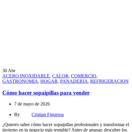
30
Abr
ACERO INOXIDABLE
,
CALOR
,
COMERCIO
,
GASTRONOMIA
,
HOGAR
,
PANADERIA
,
REFRIGERACION
Cómo hacer sopaipillas para vender
7 de mayo de 2026
By
Cristian Figueroa
¿Quieres saber cómo hacer sopaipillas profesionales y transformar el
invierno en tu negocio más rentable? Antes de amasar, descubre los