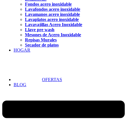
Fondos acero inoxidable
Lavafondos acero inoxidable
Lavamanos acero inoxidable
Lavaplatos acero inoxidable
Lavavajillas Acero Inoxidable
Llave pre wash
Mesones de Acero Inoxidable
Repisas Murales
Secador de platos
HOGAR
OFERTAS
BLOG