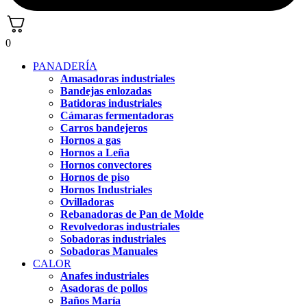
0
PANADERÍA
Amasadoras industriales
Bandejas enlozadas
Batidoras industriales
Cámaras fermentadoras
Carros bandejeros
Hornos a gas
Hornos a Leña
Hornos convectores
Hornos de piso
Hornos Industriales
Ovilladoras
Rebanadoras de Pan de Molde
Revolvedoras industriales
Sobadoras industriales
Sobadoras Manuales
CALOR
Anafes industriales
Asadoras de pollos
Baños María