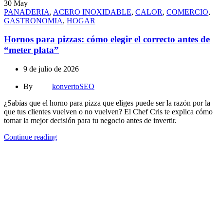
30
May
PANADERIA
,
ACERO INOXIDABLE
,
CALOR
,
COMERCIO
,
GASTRONOMIA
,
HOGAR
Hornos para pizzas: cómo elegir el correcto antes de
“meter plata”
9 de julio de 2026
By
konvertoSEO
¿Sabías que el horno para pizza que eliges puede ser la razón por la
que tus clientes vuelven o no vuelven? El Chef Cris te explica cómo
tomar la mejor decisión para tu negocio antes de invertir.
Continue reading