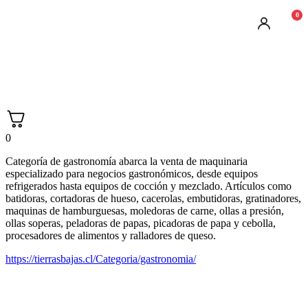
0
0
Categoría de gastronomía abarca la venta de maquinaria
especializado para negocios gastronómicos, desde equipos
refrigerados hasta equipos de cocción y mezclado. Artículos como
batidoras, cortadoras de hueso, cacerolas, embutidoras, gratinadores,
maquinas de hamburguesas, moledoras de carne, ollas a presión,
ollas soperas, peladoras de papas, picadoras de papa y cebolla,
procesadores de alimentos y ralladores de queso.
https://tierrasbajas.cl/Categoria/gastronomia/