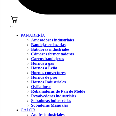
0
PANADERÍA
Amasadoras industriales
Bandejas enlozadas
Batidoras industriales
Cámaras fermentadoras
Carros bandejeros
Hornos a gas
Hornos a Leña
Hornos convectores
Hornos de piso
Hornos Industriales
Ovilladoras
Rebanadoras de Pan de Molde
Revolvedoras industriales
Sobadoras industriales
Sobadoras Manuales
CALOR
Anafes industriales