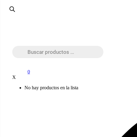
Búsqueda
de
productos
0
X
No hay productos en la lista