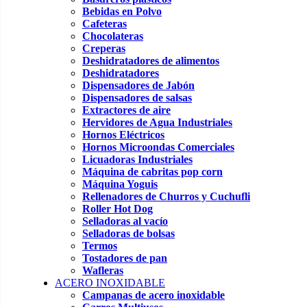
Bebidas en Polvo
Cafeteras
Chocolateras
Creperas
Deshidratadores de alimentos
Deshidratadores
Dispensadores de Jabón
Dispensadores de salsas
Extractores de aire
Hervidores de Agua Industriales
Hornos Eléctricos
Hornos Microondas Comerciales
Licuadoras Industriales
Máquina de cabritas pop corn
Máquina Yoguis
Rellenadores de Churros y Cuchufli
Roller Hot Dog
Selladoras al vacío
Selladoras de bolsas
Termos
Tostadores de pan
Wafleras
ACERO INOXIDABLE
Campanas de acero inoxidable