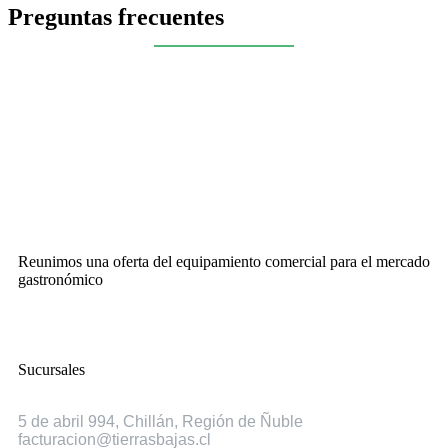
Preguntas frecuentes
Reunimos una oferta del equipamiento comercial para el mercado
gastronómico
Sucursales
Chillán
5 de abril 994, Chillán, Región de Ñuble
facturacion@tierrasbajas.cl