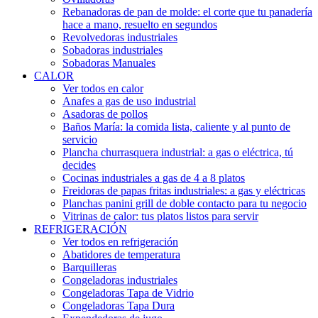
Rebanadoras de pan de molde: el corte que tu panadería
hace a mano, resuelto en segundos
Revolvedoras industriales
Sobadoras industriales
Sobadoras Manuales
CALOR
Ver todos en calor
Anafes a gas de uso industrial
Asadoras de pollos
Baños María: la comida lista, caliente y al punto de
servicio
Plancha churrasquera industrial: a gas o eléctrica, tú
decides
Cocinas industriales a gas de 4 a 8 platos
Freidoras de papas fritas industriales: a gas y eléctricas
Planchas panini grill de doble contacto para tu negocio
Vitrinas de calor: tus platos listos para servir
REFRIGERACIÓN
Ver todos en refrigeración
Abatidores de temperatura
Barquilleras
Congeladoras industriales
Congeladoras Tapa de Vidrio
Congeladoras Tapa Dura