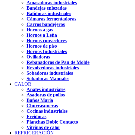
Amasadoras industriales
Bandejas enlozadas
Batidoras industriales
Cámaras fermentadoras
Carros bandejeros
Hornos a gas
Hornos a Leña
Hornos convectores
Hornos de piso
Hornos Industriales
Ovilladoras
Rebanadoras de Pan de Molde
Revolvedoras industriales
Sobadoras industriales
Sobadoras Manuales
CALOR
Anafes industriales
Asadoras de pollos
Baños María
Churrasqueras
Cocinas industriales
Freidoras
Planchas Doble Contacto
Vitrinas de calor
REFRIGERACIÓN