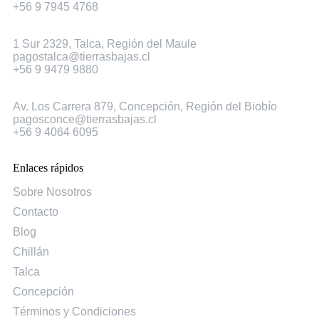
+56 9 7945 4768
Talca
1 Sur 2329, Talca, Región del Maule
pagostalca@tierrasbajas.cl
+56 9 9479 9880
Concepción
Av. Los Carrera 879, Concepción, Región del Biobío
pagosconce@tierrasbajas.cl
+56 9 4064 6095
Enlaces rápidos
Sobre Nosotros
Contacto
Blog
Chillán
Talca
Concepción
Términos y Condiciones