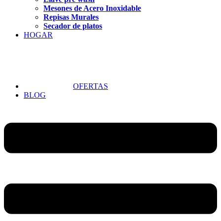
Mesones de Acero Inoxidable
Repisas Murales
Secador de platos
HOGAR
OFERTAS
BLOG