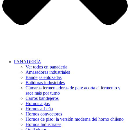
PANADERÍA
Ver todos en panaderia
Amasadoras industriales
Bandejas enlozadas
Batidoras industriales
Cámaras fermentadoras de pan: acorta el fermento y
saca más por turno
Carros bandejeros
Hornos a gas
Hornos a Leña
Hornos convectores
Hornos de piso: la versión moderna del horno chileno
Hornos Industriales
Ovilladoras