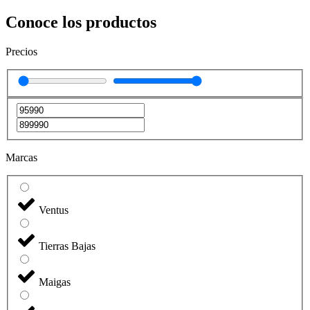
Conoce los productos
Precios
Marcas
Ventus
Tierras Bajas
Maigas