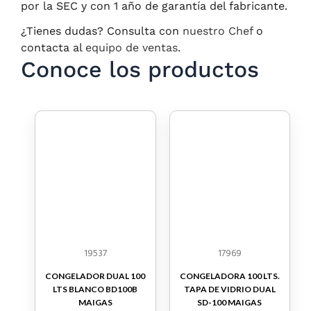
por la SEC y con 1 año de garantía del fabricante.
¿Tienes dudas? Consulta con
nuestro Chef
o
contacta al
equipo de ventas
.
Conoce los productos
19537
17969
CONGELADOR DUAL 100
CONGELADORA 100 LTS.
LTS BLANCO BD100B
TAPA DE VIDRIO DUAL
MAIGAS
SD-100 MAIGAS