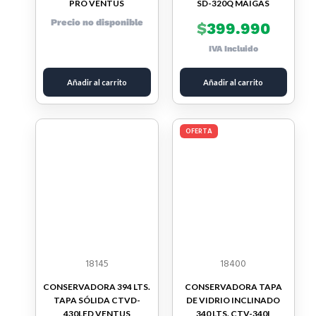
PRO VENTUS
SD-320Q MAIGAS
Precio no disponible
$
399.990
IVA Incluido
Añadir al carrito
Añadir al carrito
OFERTA
18145
18400
CONSERVADORA 394 LTS.
CONSERVADORA TAPA
TAPA SÓLIDA CTVD-
DE VIDRIO INCLINADO
430LED VENTUS
340 LTS. CTV-340I