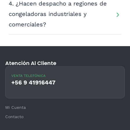
4. ¿Hacen despacho a regiones de
congeladoras industriales y
comerciales?
Atención Al Cliente
VENTA TELEFÓNICA
+56 9 41916447
Mi Cuenta
Contacto