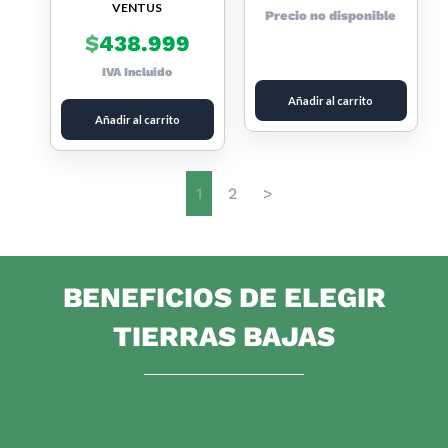
VENTUS
Precio no disponible
$
438.999
IVA Incluido
Añadir al carrito
Añadir al carrito
1
2
>
BENEFICIOS DE ELEGIR
TIERRAS BAJAS