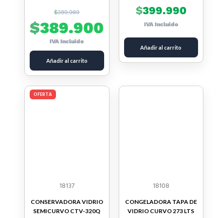
$
399.990
$
389.989
$
389.900
IVA Incluido
IVA Incluido
Añadir al carrito
Añadir al carrito
OFERTA
18137
18108
CONSERVADORA VIDRIO
CONGELADORA TAPA DE
SEMICURVO CTV-320Q
VIDRIO CURVO 273 LTS