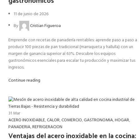
11 de junio de 2026
By
Cristian Figueroa
Emprende con recetas de panadería rentables: aprende paso a paso a
producir 100 piezas de pan tradicional (marraqueta y hallulla) con un
margen de ganancia superior al 63%. Descubre los equipos
gastronómicos esenciales para escalar tu producción y maximizar tus
ingresos.
Continue reading
31
Mar
ACERO INOXIDABLE
,
CALOR
,
COMERCIO
,
GASTRONOMIA
,
HOGAR
,
PANADERIA
,
REFRIGERACION
Ventajas del acero inoxidable en la cocina: