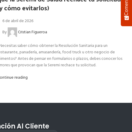
Comentario
(y cómo evitarlos)
6 de abril de 2026
By
Cristian Figueroa
Necesitas saber cómo obtener la Resolución Sanitaria para un
estaurante, panadería, amasandería, food truck u otro negocio de
limentos? Antes de pensar en formularios o plazos, debes conocer los
rrores que provocan que la Seremi rechace tu solicitud.
ontinue reading
ción Al Cliente