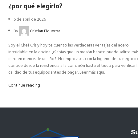
¿por qué elegirlo?
6 de abril de 2026
By
Cristian Figueroa
Soy el Chef Cris y hoy te cuento las verdaderas ventajas del acero
inoxidable en la cocina. ¿Sabías que un mesón barato puede salirte má
caro en menos de un año?. No improvises con la higiene de tu negocio
conoce desde la resistencia a la corrosión hasta el truco para verificar l
calidad de tus equipos antes de pagar. Leer más aquí.
Continue reading
S