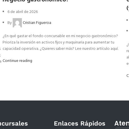
6 de abril de 2026
By
Cristian Figueroa
¿En qué gastar el fondo concursable en mi negocio gastronómico?
Prioriza la inversión en activos fijos y maquinaria para aumentar tu
¿
s
capacidad operativa. ¿Quieres saber más? Lee nuestro artículo aquí.
r
;
a
Continue reading
a
e
C
Aten
ucursales
Enlaces Rápidos