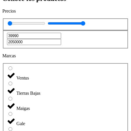
Precios
Marcas
Ventus
Tierras Bajas
Maigas
Gale