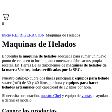
0
Inicio
REFRIGERACIÓN
Maquinas de Helados
Maquinas de Helados
Encuentra la
máquina de helados
adecuada para sumar un nuevo
punto de venta en tu local o para comenzar a fabricar tus propias
recetas. En Tierras Bajas disponemos de
máquinas de helados de
la marca Ventus, todas certificadas por la SEC.
Nuestro catálogo cubre dos líneas principales:
equipos para helado
suave (soft)
de 30 y 40 litros por hora y
equipos para hacer
helados artesanales
con capacidad de 12 litros por hora.
Si necesitas orientación,
nuestro Chef
y equipo de
ventas
te ayudan
a definir el modelo.
Conoce los productos