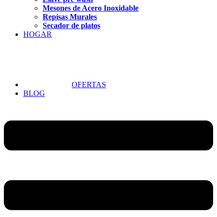
Mesones de Acero Inoxidable
Repisas Murales
Secador de platos
HOGAR
OFERTAS
BLOG