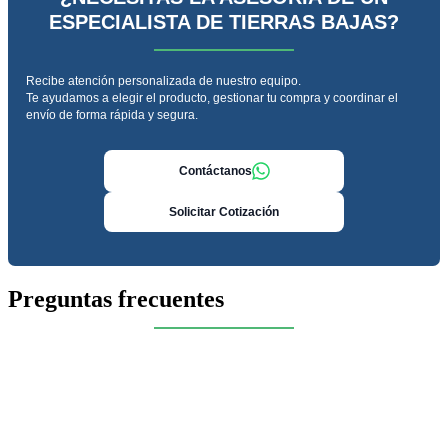
ESPECIALISTA DE TIERRAS BAJAS?
Recibe atención personalizada de nuestro equipo.
Te ayudamos a elegir el producto, gestionar tu compra y coordinar el
envío de forma rápida y segura.
Contáctanos
Solicitar Cotización
Preguntas frecuentes