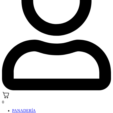
0
PANADERÍA