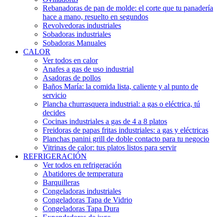
Rebanadoras de pan de molde: el corte que tu panadería
hace a mano, resuelto en segundos
Revolvedoras industriales
Sobadoras industriales
Sobadoras Manuales
CALOR
Ver todos en calor
Anafes a gas de uso industrial
Asadoras de pollos
Baños María: la comida lista, caliente y al punto de
servicio
Plancha churrasquera industrial: a gas o eléctrica, tú
decides
Cocinas industriales a gas de 4 a 8 platos
Freidoras de papas fritas industriales: a gas y eléctricas
Planchas panini grill de doble contacto para tu negocio
Vitrinas de calor: tus platos listos para servir
REFRIGERACIÓN
Ver todos en refrigeración
Abatidores de temperatura
Barquilleras
Congeladoras industriales
Congeladoras Tapa de Vidrio
Congeladoras Tapa Dura