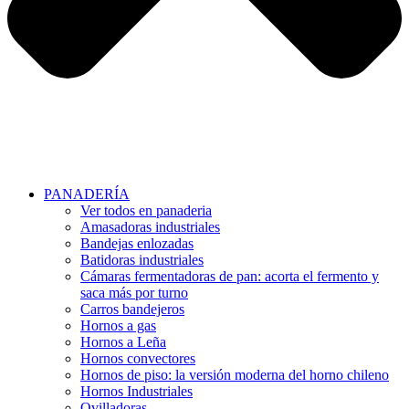
PANADERÍA
Ver todos en panaderia
Amasadoras industriales
Bandejas enlozadas
Batidoras industriales
Cámaras fermentadoras de pan: acorta el fermento y
saca más por turno
Carros bandejeros
Hornos a gas
Hornos a Leña
Hornos convectores
Hornos de piso: la versión moderna del horno chileno
Hornos Industriales
Ovilladoras