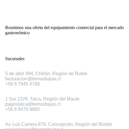
Reunimos una oferta del equipamiento comercial para el mercado
gastronómico
Sucursales
Chillán
5 de abril 994, Chillán, Región de Ñuble
facturacion@tierrasbajas.cl
+56 9 7945 4768
Talca
1 Sur 2329, Talca, Región del Maule
pagostalca@tierrasbajas.cl
+56 9 9479 9880
Concepción
Av. Los Carrera 879, Concepción, Región del Biobío