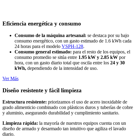
Eficiencia energética y consumo
Consumo de la máquina artesanal:
se destaca por su bajo
consumo energético, con un gasto estimado de 1.6 kWh cada
24 horas para el modelo
VSPH-128
.
Consumo general estimado:
para el resto de los equipos, el
consumo promedio se sitúa entre
1.95 kW y 2.85 kW
por
hora, con un gasto diario total que oscila entre los
24 y 30
kWh,
dependiendo de la intensidad de uso.
Ver Más
Diseño resistente y fácil limpieza
Estructura resistente:
priorizamos el uso de acero inoxidable de
grado alimenticio combinado con plásticos duros y tuberías de cobre
y aluminio, asegurando durabilidad y cumplimiento sanitario.
Limpieza rápida:
la mayoría de nuestros equipos cuenta con un
diseño de armado y desarmado tan intuitivo que agiliza el lavado
diario.