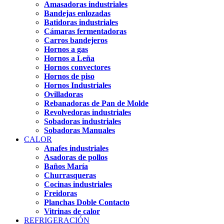
Amasadoras industriales
Bandejas enlozadas
Batidoras industriales
Cámaras fermentadoras
Carros bandejeros
Hornos a gas
Hornos a Leña
Hornos convectores
Hornos de piso
Hornos Industriales
Ovilladoras
Rebanadoras de Pan de Molde
Revolvedoras industriales
Sobadoras industriales
Sobadoras Manuales
CALOR
Anafes industriales
Asadoras de pollos
Baños María
Churrasqueras
Cocinas industriales
Freidoras
Planchas Doble Contacto
Vitrinas de calor
REFRIGERACIÓN