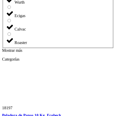
Wurth
Ecigas
Calvac
Roaster
Mostrar más
Categorías
18197
Peladora de Papas 10 Kg. Ecobeck