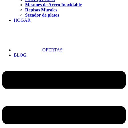
Mesones de Acero Inoxidable
Repisas Murales
Secador de platos
HOGAR
OFERTAS
BLOG