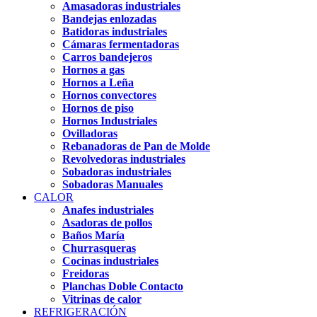
Amasadoras industriales
Bandejas enlozadas
Batidoras industriales
Cámaras fermentadoras
Carros bandejeros
Hornos a gas
Hornos a Leña
Hornos convectores
Hornos de piso
Hornos Industriales
Ovilladoras
Rebanadoras de Pan de Molde
Revolvedoras industriales
Sobadoras industriales
Sobadoras Manuales
CALOR
Anafes industriales
Asadoras de pollos
Baños María
Churrasqueras
Cocinas industriales
Freidoras
Planchas Doble Contacto
Vitrinas de calor
REFRIGERACIÓN