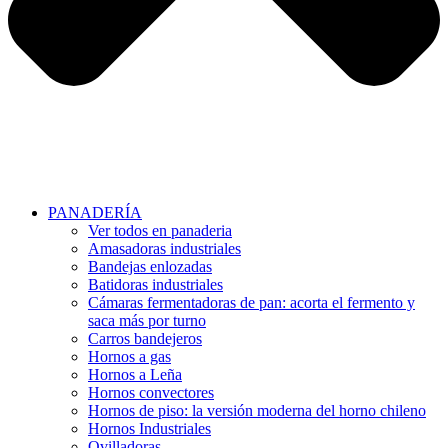
PANADERÍA
Ver todos en panaderia
Amasadoras industriales
Bandejas enlozadas
Batidoras industriales
Cámaras fermentadoras de pan: acorta el fermento y
saca más por turno
Carros bandejeros
Hornos a gas
Hornos a Leña
Hornos convectores
Hornos de piso: la versión moderna del horno chileno
Hornos Industriales
Ovilladoras