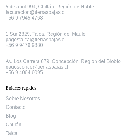
Chillán
5 de abril 994, Chillán, Región de Ñuble
facturacion@tierrasbajas.cl
+56 9 7945 4768
Talca
1 Sur 2329, Talca, Región del Maule
pagostalca@tierrasbajas.cl
+56 9 9479 9880
Concepción
Av. Los Carrera 879, Concepción, Región del Biobío
pagosconce@tierrasbajas.cl
+56 9 4064 6095
Enlaces rápidos
Sobre Nosotros
Contacto
Blog
Chillán
Talca