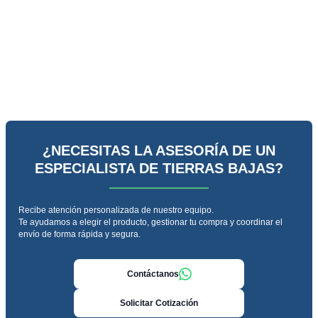
¿NECESITAS LA ASESORÍA DE UN
ESPECIALISTA DE TIERRAS BAJAS?
Recibe atención personalizada de nuestro equipo.
Te ayudamos a elegir el producto, gestionar tu compra y coordinar el
envío de forma rápida y segura.
Contáctanos
Solicitar Cotización