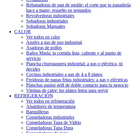
Rebanadoras de pan de molde: el corte que tu panadería
hace a mano, resuelto en segundos
Revolvedoras industriales
Sobadoras industriales
Sobadoras Manuales
CALOR
Ver todos en calor
Anafes a gas de uso industrial
Asadoras de pollos
Baños María: la comida lista, caliente y al punto de
servicio
Plancha churrasquera industrial: a gas o eléctrica, tú
decides
Cocinas industriales a gas de 4 a 8 platos
Freidoras de papas fritas industriales: a gas y eléctricas
Planchas panini grill de doble contacto para tu negocio
Vitrinas de calor: tus platos listos para servir
REFRIGERACIÓN
Ver todos en refrigeración
Abatidores de temperatura
Barquilleras
Congeladoras industriales
Congeladoras Tapa de Vidrio
Congeladoras Tapa Dura