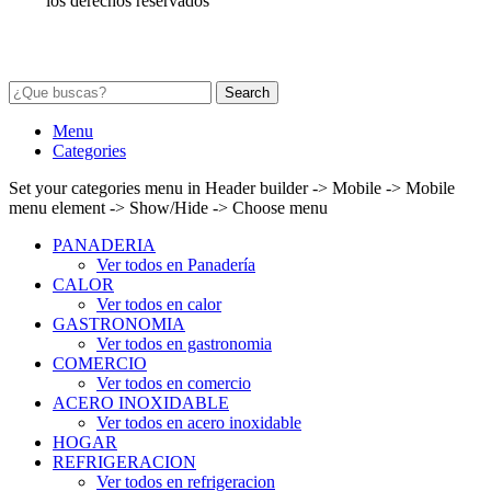
los derechos reservados
Search
Menu
Categories
Set your categories menu in Header builder -> Mobile -> Mobile
menu element -> Show/Hide -> Choose menu
PANADERIA
Ver todos en Panadería
CALOR
Ver todos en calor
GASTRONOMIA
Ver todos en gastronomia
COMERCIO
Ver todos en comercio
ACERO INOXIDABLE
Ver todos en acero inoxidable
HOGAR
REFRIGERACION
Ver todos en refrigeracion