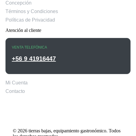
Concepción
Términos y Condiciones
Políticas de Privacidad
Atención al cliente
VENTA TELEFÓNICA
+56 9 41916447
Mi Cuenta
Contacto
© 2026 tierras bajas, equipamiento gastronómico. Todos