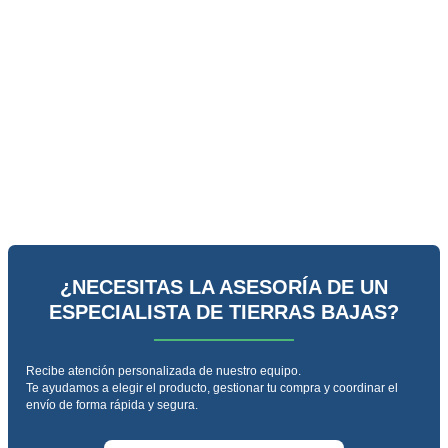
¿NECESITAS LA ASESORÍA DE UN
ESPECIALISTA DE TIERRAS BAJAS?
Recibe atención personalizada de nuestro equipo.
Te ayudamos a elegir el producto, gestionar tu compra y coordinar el
envío de forma rápida y segura.