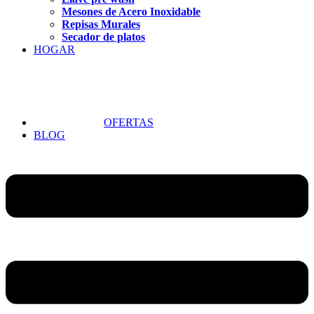
Mesones de Acero Inoxidable
Repisas Murales
Secador de platos
HOGAR
OFERTAS
BLOG