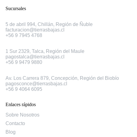
Sucursales
Chillán
5 de abril 994, Chillán, Región de Ñuble
facturacion@tierrasbajas.cl
+56 9 7945 4768
Talca
1 Sur 2329, Talca, Región del Maule
pagostalca@tierrasbajas.cl
+56 9 9479 9880
Concepción
Av. Los Carrera 879, Concepción, Región del Biobío
pagosconce@tierrasbajas.cl
+56 9 4064 6095
Enlaces rápidos
Sobre Nosotros
Contacto
Blog