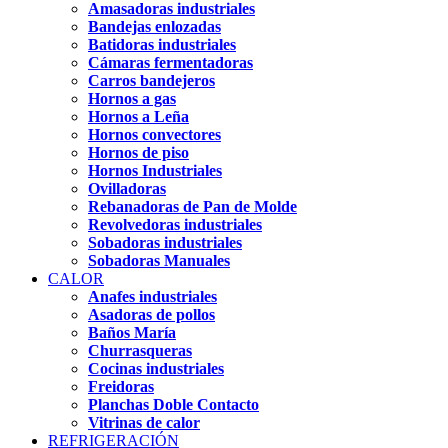
Amasadoras industriales
Bandejas enlozadas
Batidoras industriales
Cámaras fermentadoras
Carros bandejeros
Hornos a gas
Hornos a Leña
Hornos convectores
Hornos de piso
Hornos Industriales
Ovilladoras
Rebanadoras de Pan de Molde
Revolvedoras industriales
Sobadoras industriales
Sobadoras Manuales
CALOR
Anafes industriales
Asadoras de pollos
Baños María
Churrasqueras
Cocinas industriales
Freidoras
Planchas Doble Contacto
Vitrinas de calor
REFRIGERACIÓN