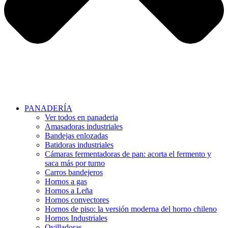
PANADERÍA
Ver todos en panaderia
Amasadoras industriales
Bandejas enlozadas
Batidoras industriales
Cámaras fermentadoras de pan: acorta el fermento y
saca más por turno
Carros bandejeros
Hornos a gas
Hornos a Leña
Hornos convectores
Hornos de piso: la versión moderna del horno chileno
Hornos Industriales
Ovilladoras