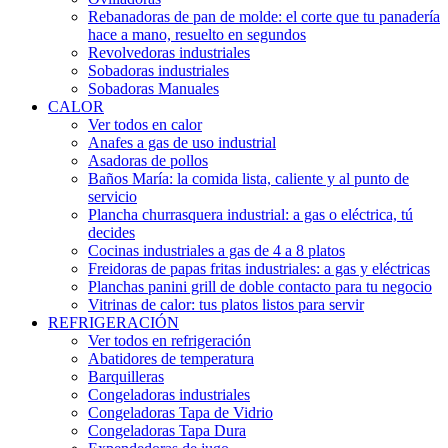
Rebanadoras de pan de molde: el corte que tu panadería
hace a mano, resuelto en segundos
Revolvedoras industriales
Sobadoras industriales
Sobadoras Manuales
CALOR
Ver todos en calor
Anafes a gas de uso industrial
Asadoras de pollos
Baños María: la comida lista, caliente y al punto de
servicio
Plancha churrasquera industrial: a gas o eléctrica, tú
decides
Cocinas industriales a gas de 4 a 8 platos
Freidoras de papas fritas industriales: a gas y eléctricas
Planchas panini grill de doble contacto para tu negocio
Vitrinas de calor: tus platos listos para servir
REFRIGERACIÓN
Ver todos en refrigeración
Abatidores de temperatura
Barquilleras
Congeladoras industriales
Congeladoras Tapa de Vidrio
Congeladoras Tapa Dura