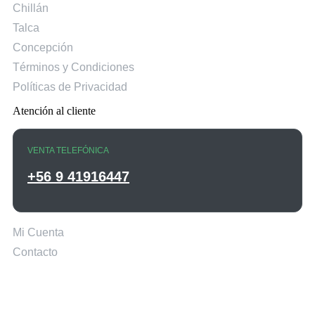
Chillán
Talca
Concepción
Términos y Condiciones
Políticas de Privacidad
Atención al cliente
VENTA TELEFÓNICA
+56 9 41916447
Mi Cuenta
Contacto