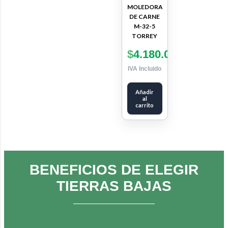
MOLEDORA
DE CARNE
M-32-5
TORREY
$
4.180.000
IVA Incluido
Añadir
al
carrito
BENEFICIOS DE ELEGIR
TIERRAS BAJAS