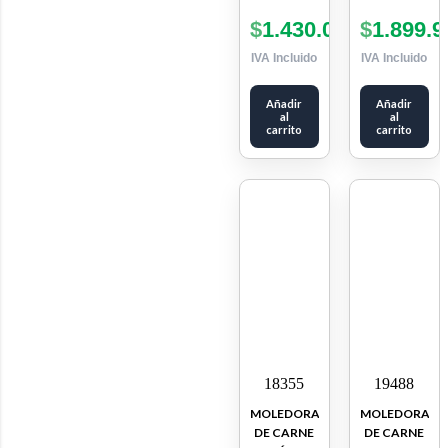
$
1.430.000
$
1.899.9
IVA Incluido
IVA Incluido
Añadir
Añadir
al
al
carrito
carrito
18355
19488
MOLEDORA
MOLEDORA
DE CARNE
DE CARNE