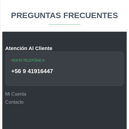
PREGUNTAS FRECUENTES
Atención Al Cliente
VENTA TELEFÓNICA
+56 9 41916447
Mi Cuenta
Contacto