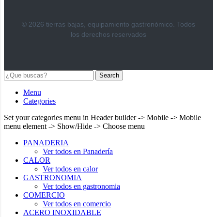
© 2026 tierras bajas, equipamiento gastronómico. Todos
los derechos reservados
Search
Menu
Categories
Set your categories menu in Header builder -> Mobile -> Mobile
menu element -> Show/Hide -> Choose menu
PANADERIA
Ver todos en Panadería
CALOR
Ver todos en calor
GASTRONOMIA
Ver todos en gastronomia
COMERCIO
Ver todos en comercio
ACERO INOXIDABLE