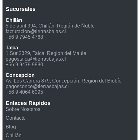
Sucursales
Chillán
5 de abril 994, Chillán, Región de Ñuble
facturacion@tierrasbajas.cl
+56 9 7945 4768
Talca
1 Sur 2329, Talca, Región del Maule
pagostalca@tierrasbajas.cl
+56 9 9479 9880
Concepción
Av. Los Carrera 879, Concepción, Región del Biobío
pagosconce@tierrasbajas.cl
+56 9 4064 6095
Enlaces Rápidos
Sobre Nosotros
Contacto
Blog
Chillán