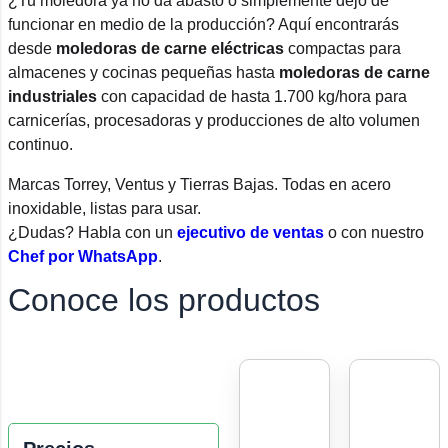
¿Tu moledora ya no da abasto o simplemente dejó de
funcionar en medio de la producción? Aquí encontrarás
desde
moledoras de carne eléctricas
compactas para
almacenes y cocinas pequeñas hasta
moledoras de carne
industriales
con capacidad de hasta 1.700 kg/hora para
carnicerías, procesadoras y producciones de alto volumen
continuo.
Marcas Torrey, Ventus y Tierras Bajas. Todas en acero
inoxidable, listas para usar.
¿Dudas? Habla con un
ejecutivo de ventas
o con nuestro
Chef por WhatsApp
.
Conoce los productos