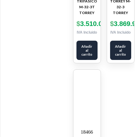
TRIFÁSICO
TORREY M-
M-32-3T
32-3
TORREY
TORREY
$
3.510.000
$
3.869.9
IVA Incluido
IVA Incluido
Añadir
Añadir
al
al
carrito
carrito
18466