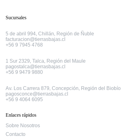
Sucursales
Chillán
5 de abril 994, Chillán, Región de Ñuble
facturacion@tierrasbajas.cl
+56 9 7945 4768
Talca
1 Sur 2329, Talca, Región del Maule
pagostalca@tierrasbajas.cl
+56 9 9479 9880
Concepción
Av. Los Carrera 879, Concepción, Región del Biobío
pagosconce@tierrasbajas.cl
+56 9 4064 6095
Enlaces rápidos
Sobre Nosotros
Contacto