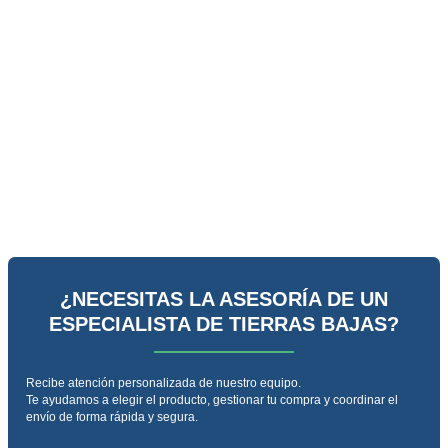
¿NECESITAS LA ASESORÍA DE UN
ESPECIALISTA DE TIERRAS BAJAS?
Recibe atención personalizada de nuestro equipo.
Te ayudamos a elegir el producto, gestionar tu compra y coordinar el
envío de forma rápida y segura.