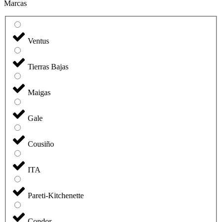
Marcas
Ventus
Tierras Bajas
Maigas
Gale
Cousiño
ITA
Pareti-Kitchenette
Condor