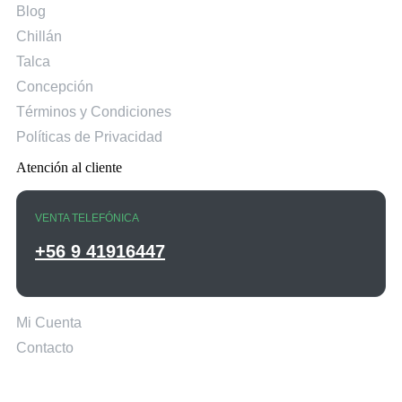
Blog
Chillán
Talca
Concepción
Términos y Condiciones
Políticas de Privacidad
Atención al cliente
VENTA TELEFÓNICA
+56 9 41916447
Mi Cuenta
Contacto