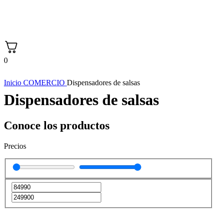
0
Inicio
COMERCIO
Dispensadores de salsas
Dispensadores de salsas
Conoce los productos
Precios