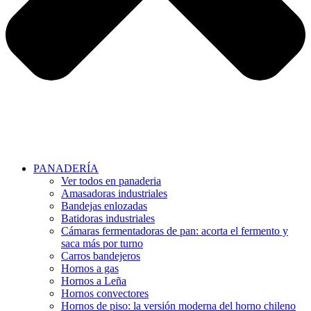
PANADERÍA
Ver todos en panaderia
Amasadoras industriales
Bandejas enlozadas
Batidoras industriales
Cámaras fermentadoras de pan: acorta el fermento y
saca más por turno
Carros bandejeros
Hornos a gas
Hornos a Leña
Hornos convectores
Hornos de piso: la versión moderna del horno chileno