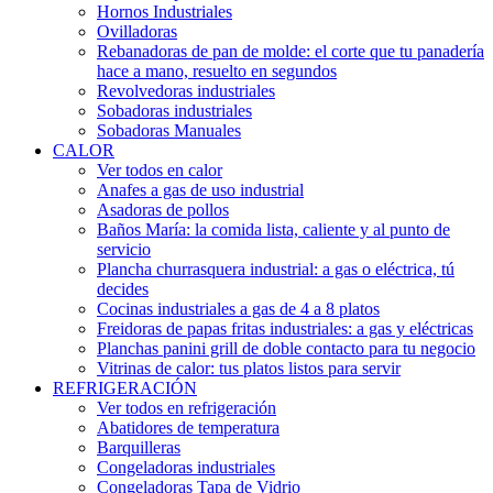
Hornos Industriales
Ovilladoras
Rebanadoras de pan de molde: el corte que tu panadería
hace a mano, resuelto en segundos
Revolvedoras industriales
Sobadoras industriales
Sobadoras Manuales
CALOR
Ver todos en calor
Anafes a gas de uso industrial
Asadoras de pollos
Baños María: la comida lista, caliente y al punto de
servicio
Plancha churrasquera industrial: a gas o eléctrica, tú
decides
Cocinas industriales a gas de 4 a 8 platos
Freidoras de papas fritas industriales: a gas y eléctricas
Planchas panini grill de doble contacto para tu negocio
Vitrinas de calor: tus platos listos para servir
REFRIGERACIÓN
Ver todos en refrigeración
Abatidores de temperatura
Barquilleras
Congeladoras industriales
Congeladoras Tapa de Vidrio