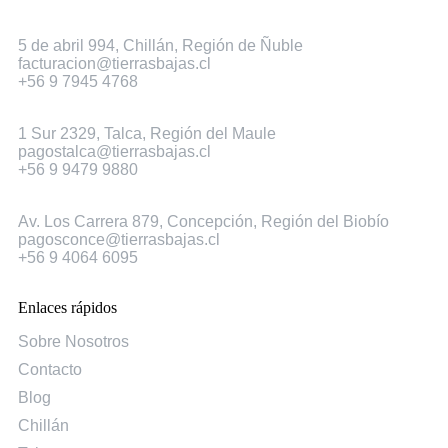
Chillán
5 de abril 994, Chillán, Región de Ñuble
facturacion@tierrasbajas.cl
+56 9 7945 4768
Talca
1 Sur 2329, Talca, Región del Maule
pagostalca@tierrasbajas.cl
+56 9 9479 9880
Concepción
Av. Los Carrera 879, Concepción, Región del Biobío
pagosconce@tierrasbajas.cl
+56 9 4064 6095
Enlaces rápidos
Sobre Nosotros
Contacto
Blog
Chillán