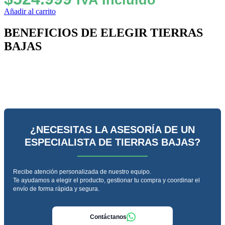
Añadir al carrito
BENEFICIOS DE ELEGIR TIERRAS
BAJAS
¿NECESITAS LA ASESORÍA DE UN
ESPECIALISTA DE TIERRAS BAJAS?
Recibe atención personalizada de nuestro equipo.
Te ayudamos a elegir el producto, gestionar tu compra y coordinar el
envío de forma rápida y segura.
Contáctanos