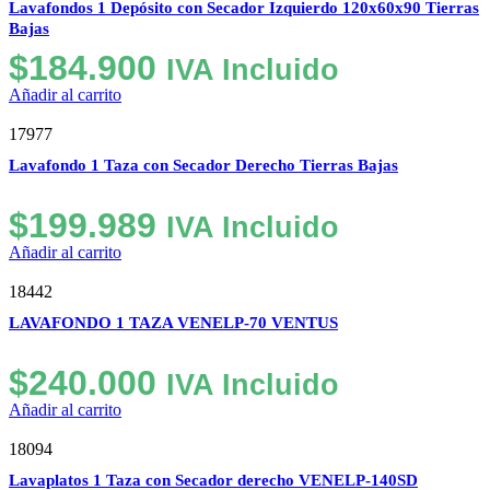
Lavafondos 1 Depósito con Secador Izquierdo 120x60x90 Tierras
Bajas
$
184.900
IVA Incluido
Añadir al carrito
17977
Lavafondo 1 Taza con Secador Derecho Tierras Bajas
$
199.989
IVA Incluido
Añadir al carrito
18442
LAVAFONDO 1 TAZA VENELP-70 VENTUS
$
240.000
IVA Incluido
Añadir al carrito
18094
Lavaplatos 1 Taza con Secador derecho VENELP-140SD