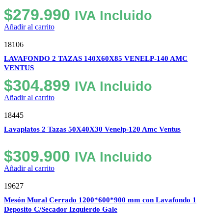
$
279.990
IVA Incluido
Añadir al carrito
18106
LAVAFONDO 2 TAZAS 140X60X85 VENELP-140 AMC
VENTUS
$
304.899
IVA Incluido
Añadir al carrito
18445
Lavaplatos 2 Tazas 50X40X30 Venelp-120 Amc Ventus
$
309.900
IVA Incluido
Añadir al carrito
19627
Mesón Mural Cerrado 1200*600*900 mm con Lavafondo 1
Deposito C/Secador Izquierdo Gale