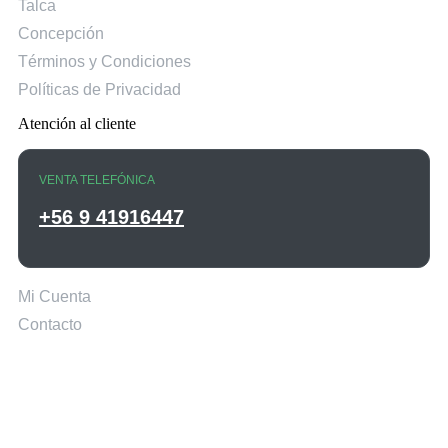
Talca
Concepción
Términos y Condiciones
Políticas de Privacidad
Atención al cliente
VENTA TELEFÓNICA
+56 9 41916447
Mi Cuenta
Contacto