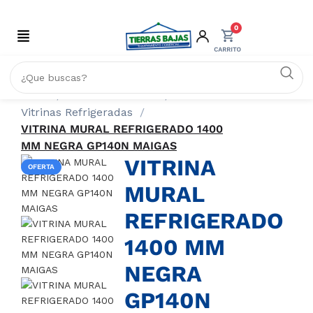
0
Inicio
REFRIGERACIÓN
Vitrinas Refrigeradas
VITRINA MURAL REFRIGERADO 1400
MM NEGRA GP140N MAIGAS
VITRINA
OFERTA
MURAL
REFRIGERADO
1400 MM
NEGRA
GP140N