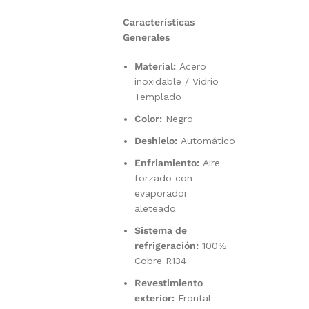
Características
Generales
Material:
Acero
inoxidable / Vidrio
Templado
Color:
Negro
Deshielo:
Automático
Enfriamiento:
Aire
forzado con
evaporador
aleteado
Sistema de
refrigeración:
100%
Cobre R134
Revestimiento
exterior:
Frontal