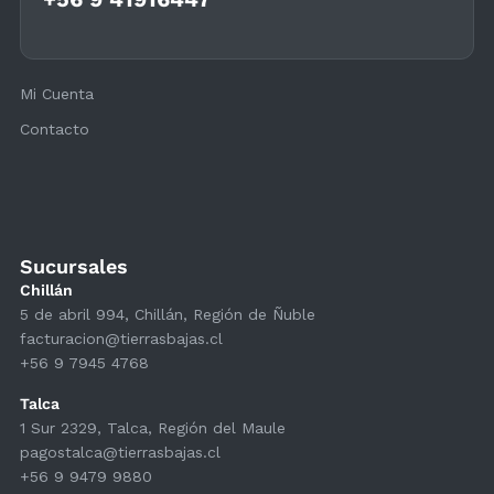
Mi Cuenta
Contacto
Sucursales
Chillán
5 de abril 994, Chillán, Región de Ñuble
facturacion@tierrasbajas.cl
+56 9 7945 4768
Talca
1 Sur 2329, Talca, Región del Maule
pagostalca@tierrasbajas.cl
+56 9 9479 9880