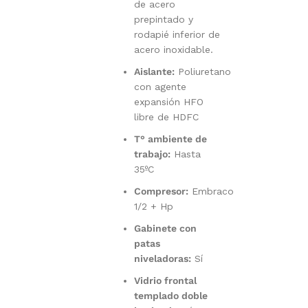
de acero
prepintado y
rodapié inferior de
acero inoxidable.
Aislante:
Poliuretano
con agente
expansión HFO
libre de HDFC
T° ambiente de
trabajo:
Hasta
35ºC
Compresor:
Embraco
1/2 + Hp
Gabinete con
patas
niveladoras:
Sí
Vidrio frontal
templado doble