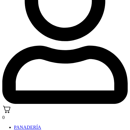
0
PANADERÍA