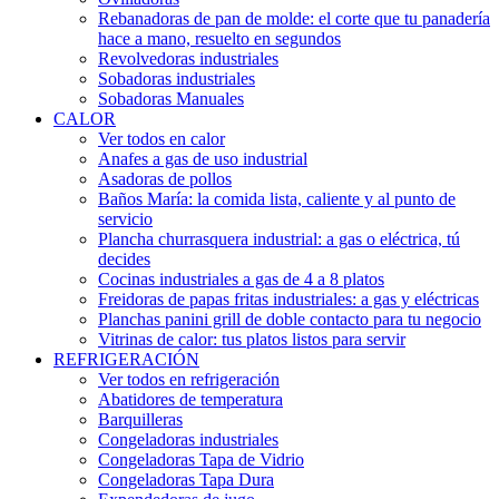
Rebanadoras de pan de molde: el corte que tu panadería
hace a mano, resuelto en segundos
Revolvedoras industriales
Sobadoras industriales
Sobadoras Manuales
CALOR
Ver todos en calor
Anafes a gas de uso industrial
Asadoras de pollos
Baños María: la comida lista, caliente y al punto de
servicio
Plancha churrasquera industrial: a gas o eléctrica, tú
decides
Cocinas industriales a gas de 4 a 8 platos
Freidoras de papas fritas industriales: a gas y eléctricas
Planchas panini grill de doble contacto para tu negocio
Vitrinas de calor: tus platos listos para servir
REFRIGERACIÓN
Ver todos en refrigeración
Abatidores de temperatura
Barquilleras
Congeladoras industriales
Congeladoras Tapa de Vidrio
Congeladoras Tapa Dura