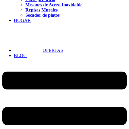
Mesones de Acero Inoxidable
Repisas Murales
Secador de platos
HOGAR
OFERTAS
BLOG