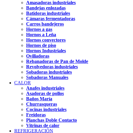
Amasadoras industriales
Bandejas enlozadas
Batidoras industriales
Cámaras fermentadoras
Carros bandejeros
Hornos a gas
Hornos a Leña
Hornos convectores
Hornos de piso
Hornos Industriales
Ovilladoras
Rebanadoras de Pan de Molde
Revolvedoras industriales
Sobadoras industriales
Sobadoras Manuales
CALOR
Anafes industriales
Asadoras de pollos
Baños María
Churrasqueras
Cocinas industriales
Freidoras
Planchas Doble Contacto
Vitrinas de calor
REFRIGERACIÓN