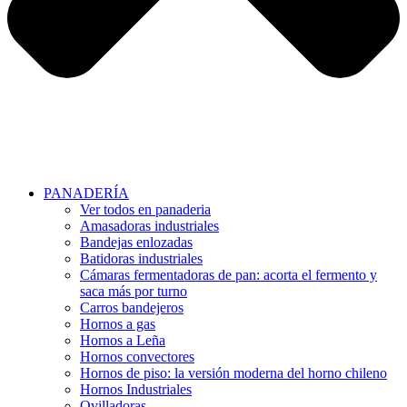
PANADERÍA
Ver todos en panaderia
Amasadoras industriales
Bandejas enlozadas
Batidoras industriales
Cámaras fermentadoras de pan: acorta el fermento y
saca más por turno
Carros bandejeros
Hornos a gas
Hornos a Leña
Hornos convectores
Hornos de piso: la versión moderna del horno chileno
Hornos Industriales
Ovilladoras