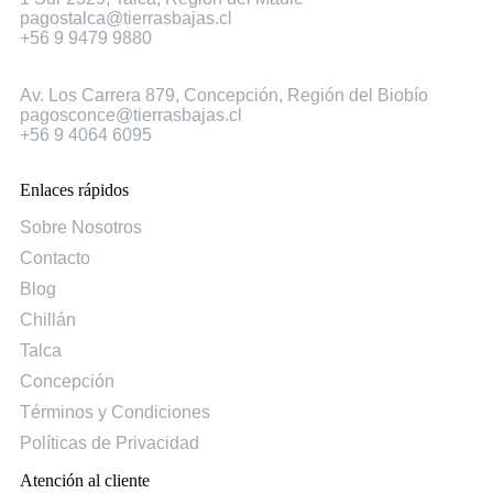
pagostalca@tierrasbajas.cl
+56 9 9479 9880
Concepción
Av. Los Carrera 879, Concepción, Región del Biobío
pagosconce@tierrasbajas.cl
+56 9 4064 6095
Enlaces rápidos
Sobre Nosotros
Contacto
Blog
Chillán
Talca
Concepción
Términos y Condiciones
Políticas de Privacidad
Atención al cliente