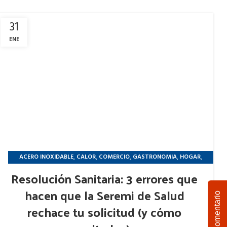
31
ENE
,
,
,
,
,
ACERO INOXIDABLE
CALOR
COMERCIO
GASTRONOMIA
HOGAR
,
PANADERIA
REFRIGERACION
Resolución Sanitaria: 3 errores que
hacen que la Seremi de Salud
Comentario
rechace tu solicitud (y cómo