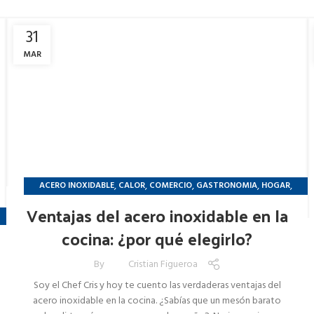
31
MAR
,
,
,
,
,
ACERO INOXIDABLE
CALOR
COMERCIO
GASTRONOMIA
HOGAR
,
PANADERIA
REFRIGERACION
Ventajas del acero inoxidable en la
cocina: ¿por qué elegirlo?
By
Cristian Figueroa
Soy el Chef Cris y hoy te cuento las verdaderas ventajas del
acero inoxidable en la cocina. ¿Sabías que un mesón barato