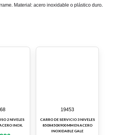
me. Material: acero inoxidable o plástico duro.
868
19453
SO 2 NIVELES
CARRO DE SERVICIO 3 NIVELES
ACERO INOX.
850X450X900 MM EN ACERO
INOXIDABLE GALE