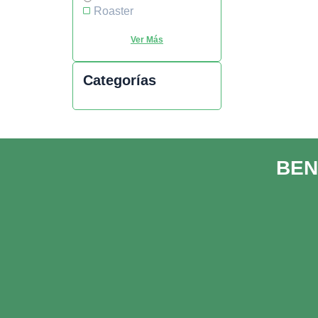
Roaster
Categorías
BEN