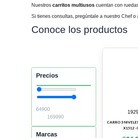
Nuestros
carritos multiusos
cuentan con ruedas 
Si tienes consultas, pregúntale a
nuestro Chef
o 
Conoce los productos
Precios
192
CARRO 3 NIVELE
X1512 -
Marcas