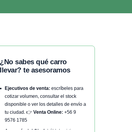
¿no sabes qué carro
llevar? te asesoramos
Ejecutivos de venta:
escríbeles para
cotizar volumen, consultar el stock
disponible o ver los detalles de envío a
tu ciudad. 👉
Venta Online:
+56 9
9576 1785
Asesoría del Chef:
háblale si tienes