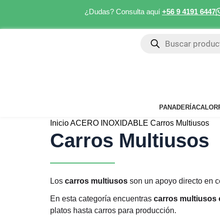
¿Dudas? Consulta aquí
+56 9 4191 6447
PANADERÍA
CALOR
Inicio
ACERO INOXIDABLE
Carros Multiusos
Carros Multiusos
Los
carros multiusos
son un apoyo directo en c
En esta categoría encuentras
carros multiusos
platos hasta carros para producción.