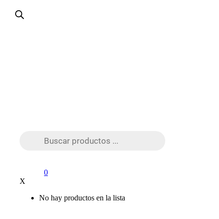
Búsqueda
de
productos
0
X
No hay productos en la lista