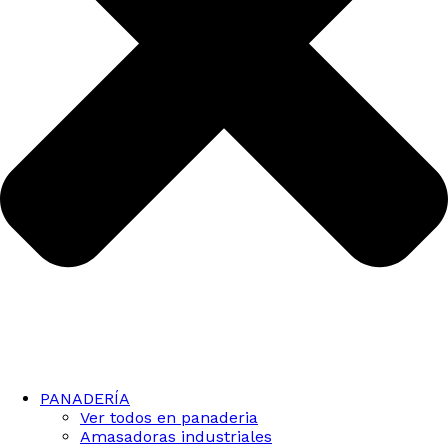
PANADERÍA
Ver todos en panaderia
Amasadoras industriales