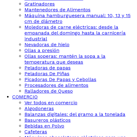
Gratinadores
Mantenedores de Alimentos
Máquina hamburguesera manual: 10, 13 y 15
cm de diámetro
Moledoras de carne eléctricas: desde la
empanada del domingo hasta la carnicería
industrial
Nevadoras de hielo
Ollas a presión
Ollas soperas: mantén la sopa a la
temperatura que deseas
Peladoras de papas
Peladoras De Piñas
Picadoras De Papas y Cebollas
Procesadores de alimentos
Ralladores de Queso
COMERCIO
Ver todos en comercio
Algodoneras
Balanzas digitales: del gramo a la tonelada
Basureros plásticos
Bebidas en Polvo
Cafeteras