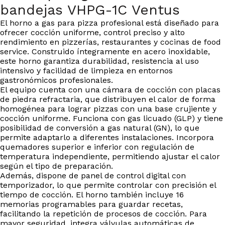
bandejas VHPG-1C Ventus
El horno a gas para pizza profesional está diseñado para
ofrecer cocción uniforme, control preciso y alto
rendimiento en pizzerías, restaurantes y cocinas de food
service. Construido íntegramente en acero inoxidable,
este horno garantiza durabilidad, resistencia al uso
intensivo y facilidad de limpieza en entornos
gastronómicos profesionales.
El equipo cuenta con una cámara de cocción con placas
de piedra refractaria, que distribuyen el calor de forma
homogénea para lograr pizzas con una base crujiente y
cocción uniforme. Funciona con gas licuado (GLP) y tiene
posibilidad de conversión a gas natural (GN), lo que
permite adaptarlo a diferentes instalaciones. Incorpora
quemadores superior e inferior con regulación de
temperatura independiente, permitiendo ajustar el calor
según el tipo de preparación.
Además, dispone de panel de control digital con
temporizador, lo que permite controlar con precisión el
tiempo de cocción. El horno también incluye 16
memorias programables para guardar recetas,
facilitando la repetición de procesos de cocción. Para
mayor seguridad, integra válvulas automáticas de