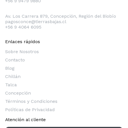
+56 9 9479 9880
Concepción
Av. Los Carrera 879, Concepción, Región del Biobío
pagosconce@tierrasbajas.cl
+56 9 4064 6095
Enlaces rápidos
Sobre Nosotros
Contacto
Blog
Chillán
Talca
Concepción
Términos y Condiciones
Políticas de Privacidad
Atención al cliente