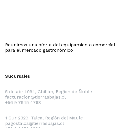
Reunimos una oferta del equipamiento comercial
para el mercado gastronómico
Sucursales
Chillán
5 de abril 994, Chillán, Región de Ñuble
facturacion@tierrasbajas.cl
+56 9 7945 4768
Talca
1 Sur 2329, Talca, Región del Maule
pagostalca@tierrasbajas.cl