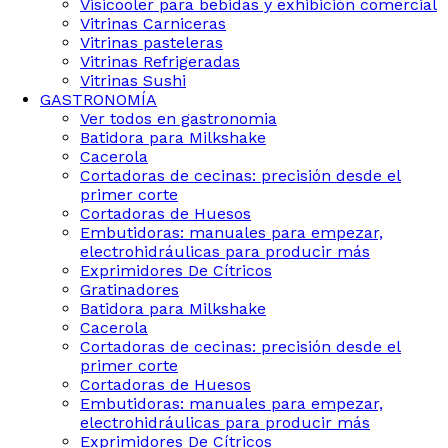
Visicooler para bebidas y exhibición comercial
Vitrinas Carniceras
Vitrinas pasteleras
Vitrinas Refrigeradas
Vitrinas Sushi
GASTRONOMÍA
Ver todos en gastronomia
Batidora para Milkshake
Cacerola
Cortadoras de cecinas: precisión desde el
primer corte
Cortadoras de Huesos
Embutidoras: manuales para empezar,
electrohidráulicas para producir más
Exprimidores De Cítricos
Gratinadores
Batidora para Milkshake
Cacerola
Cortadoras de cecinas: precisión desde el
primer corte
Cortadoras de Huesos
Embutidoras: manuales para empezar,
electrohidráulicas para producir más
Exprimidores De Cítricos