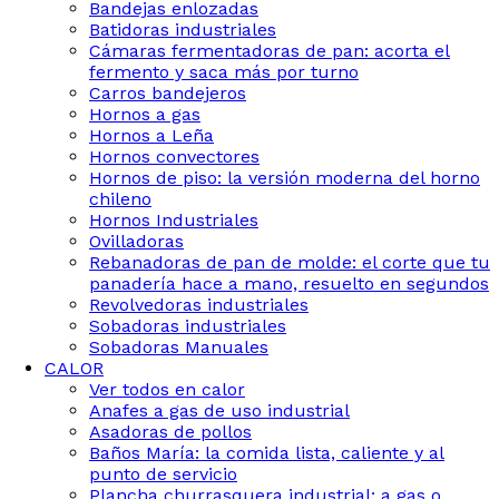
Bandejas enlozadas
Batidoras industriales
Cámaras fermentadoras de pan: acorta el
fermento y saca más por turno
Carros bandejeros
Hornos a gas
Hornos a Leña
Hornos convectores
Hornos de piso: la versión moderna del horno
chileno
Hornos Industriales
Ovilladoras
Rebanadoras de pan de molde: el corte que tu
panadería hace a mano, resuelto en segundos
Revolvedoras industriales
Sobadoras industriales
Sobadoras Manuales
CALOR
Ver todos en calor
Anafes a gas de uso industrial
Asadoras de pollos
Baños María: la comida lista, caliente y al
punto de servicio
Plancha churrasquera industrial: a gas o