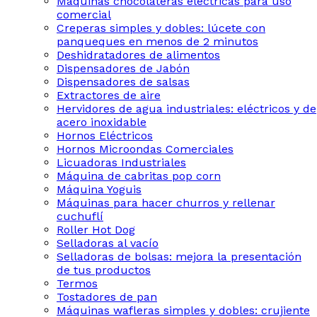
Máquinas chocolateras eléctricas para uso
comercial
Creperas simples y dobles: lúcete con
panqueques en menos de 2 minutos
Deshidratadores de alimentos
Dispensadores de Jabón
Dispensadores de salsas
Extractores de aire
Hervidores de agua industriales: eléctricos y de
acero inoxidable
Hornos Eléctricos
Hornos Microondas Comerciales
Licuadoras Industriales
Máquina de cabritas pop corn
Máquina Yoguis
Máquinas para hacer churros y rellenar
cuchuflí
Roller Hot Dog
Selladoras al vacío
Selladoras de bolsas: mejora la presentación
de tus productos
Termos
Tostadores de pan
Máquinas wafleras simples y dobles: crujiente