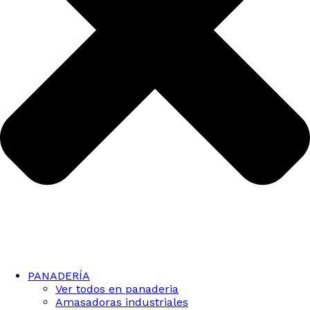
PANADERÍA
Ver todos en panaderia
Amasadoras industriales