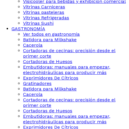
Visicooler para bebidas y exhibición comercial
Vitrinas Carniceras
Vitrinas pasteleras
Vitrinas Refrigeradas
Vitrinas Sushi
GASTRONOMÍA
Ver todos en gastronomia
Batidora para Milkshake
Cacerola
Cortadoras de cecinas: precisión desde el
primer corte
Cortadoras de Huesos
Embutidoras: manuales para empezar,
electrohidráulicas para producir más
Exprimidores De Cítricos
Gratinadores
Batidora para Milkshake
Cacerola
Cortadoras de cecinas: precisión desde el
primer corte
Cortadoras de Huesos
Embutidoras: manuales para empezar,
electrohidráulicas para producir más
Exprimidores De Cítricos