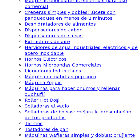
Máquinas chocolateras eléctricas para uso
comercial
Creperas simples y dobles: lúcete con
panqueques en menos de 2 minutos
Deshidratadores de alimentos
Dispensadores de Jabón
Dispensadores de salsas
Extractores de aire
Hervidores de agua industriales: eléctricos y de
acero inoxidable
Hornos Eléctricos
Hornos Microondas Comerciales
Licuadoras Industriales
Máquina de cabritas pop corn
Máquina Yoguis
Máquinas para hacer churros y rellenar
cuchuflí
Roller Hot Dog
Selladoras al vacío
Selladoras de bolsas: mejora la presentación
de tus productos
Termos
Tostadores de pan
Máquinas wafleras simples y dobles: crujiente