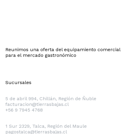
Reunimos una oferta del equipamiento comercial
para el mercado gastronómico
Sucursales
Chillán
5 de abril 994, Chillán, Región de Ñuble
facturacion@tierrasbajas.cl
+56 9 7945 4768
Talca
1 Sur 2329, Talca, Región del Maule
pagostalca@tierrasbajas.cl