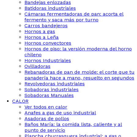
Bandejas enlozadas
Batidoras industriales
Cámaras fermentadoras de pan: acorta el
fermento y saca más por turno
Carros bandejeros
Hornos a gas
Hornos a Leña
Hornos convectores
Hornos de piso: la versión moderna del horno
chileno
Hornos Industriales
Ovilladoras
Rebanadoras de pan de molde: el corte que tu
panadería hace a mano, resuelto en segundos
Revolvedoras industriales
Sobadoras industriales
Sobadoras Manuales
CALOR
Ver todos en calor
Anafes a gas de uso industrial
Asadoras de pollos
Baños María: la comida lista, caliente y al
punto de servicio
Plancha churrasquera industrial: a gas o