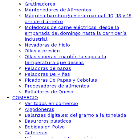
Gratinadores
Mantenedores de Alimentos
Máquina hamburguesera manual: 10, 13 y 15
cm de diámetro
Moledoras de carne eléctricas: desde la
empanada del domingo hasta la carnicería
industrial
Nevadoras de hielo
Ollas a presión
Ollas soperas: mantén la sopa a la
temperatura que deseas
Peladoras de papas
Peladoras De Piñas
Picadoras De Papas y Cebollas
Procesadores de alimentos
Ralladores de Queso
COMERCIO
Ver todos en comercio
Algodoneras
Balanzas digitales: del gramo a la tonelada
Basureros plásticos
Bebidas en Polvo
Cafeteras