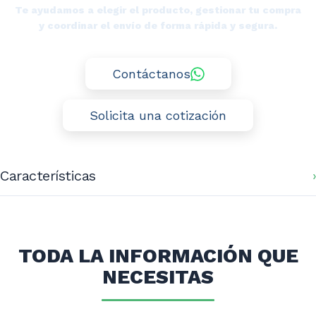
Te ayudamos a elegir el producto, gestionar tu compra
y coordinar el envío de forma rápida y segura.
Contáctanos
Solicita una cotización
Características
Medidas: 2000x500x1550 mm.
TODA LA INFORMACIÓN QUE
NECESITAS