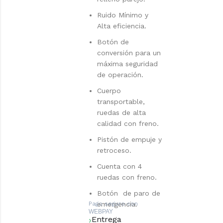
Ruido Mínimo y
Alta eficiencia.
Botón de
conversión para un
máxima seguridad
de operación.
Cuerpo
transportable,
ruedas de alta
calidad con freno.
Pistón de empuje y
retroceso.
Cuenta con 4
ruedas con freno.
Botón de paro de
Pago seguro con
emergencia.
WEBPAY
Entrega