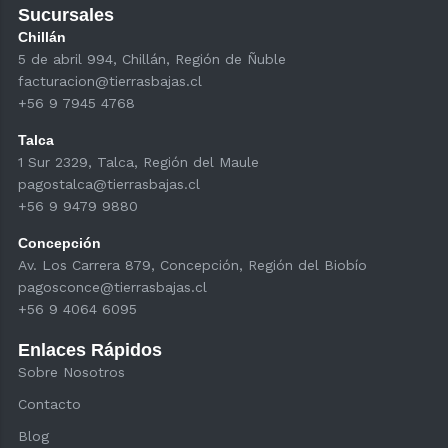
Sucursales
Chillán
5 de abril 994, Chillán, Región de Ñuble
facturacion@tierrasbajas.cl
+56 9 7945 4768
Talca
1 Sur 2329, Talca, Región del Maule
pagostalca@tierrasbajas.cl
+56 9 9479 9880
Concepción
Av. Los Carrera 879, Concepción, Región del Biobío
pagosconce@tierrasbajas.cl
+56 9 4064 6095
Enlaces Rápidos
Sobre Nosotros
Contacto
Blog