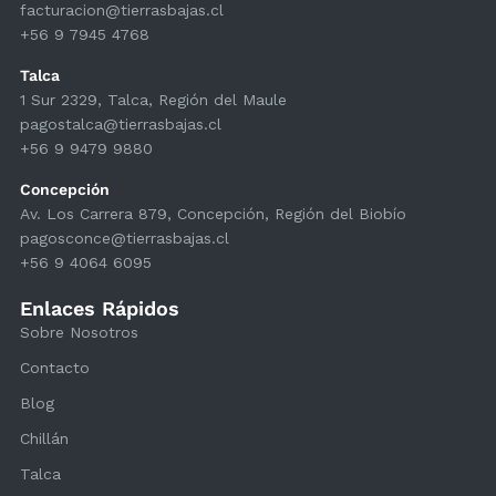
facturacion@tierrasbajas.cl
+56 9 7945 4768
Talca
1 Sur 2329, Talca, Región del Maule
pagostalca@tierrasbajas.cl
+56 9 9479 9880
Concepción
Av. Los Carrera 879, Concepción, Región del Biobío
pagosconce@tierrasbajas.cl
+56 9 4064 6095
Enlaces Rápidos
Sobre Nosotros
Contacto
Blog
Chillán
Talca