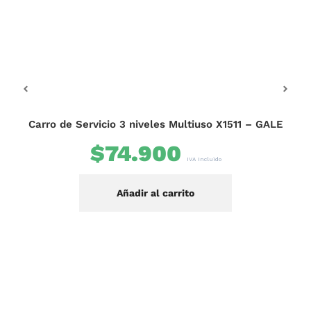
B
Carro de Servicio 3 niveles Multiuso X1511 – GALE
$
74.900
IVA Incluido
Añadir al carrito