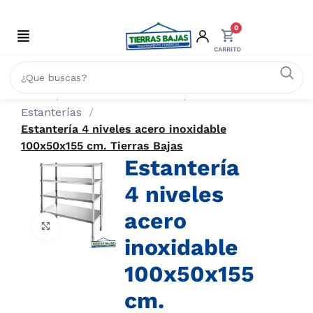
0
Inicio
ACERO INOXIDABLE
Estanterías
Estantería 4 niveles acero inoxidable
100x50x155 cm. Tierras Bajas
Estantería
4 niveles
acero
Click to enlarge
inoxidable
100x50x155
cm.