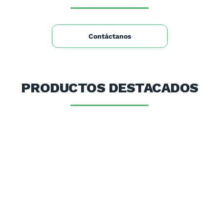
Contáctanos
PRODUCTOS DESTACADOS
OFE