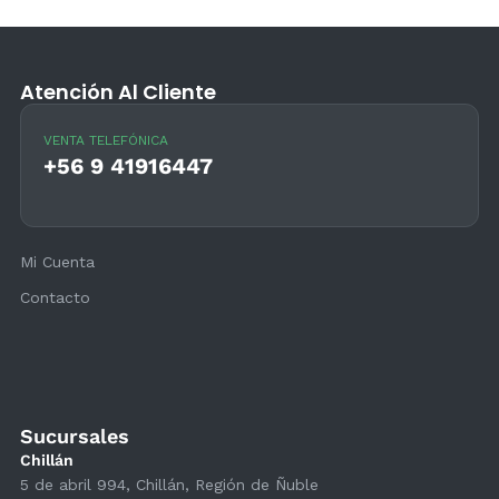
Atención Al Cliente
VENTA TELEFÓNICA
+56 9 41916447
Mi Cuenta
Contacto
Sucursales
Chillán
5 de abril 994, Chillán, Región de Ñuble