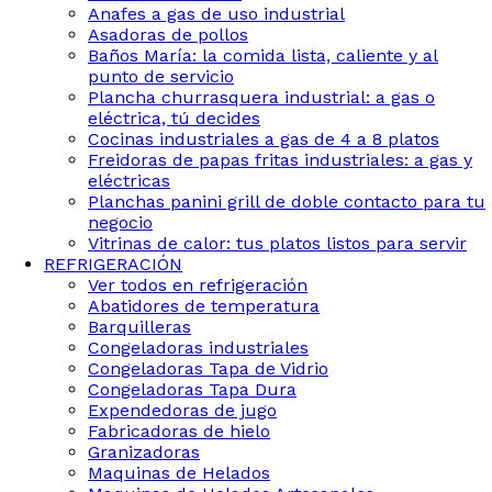
Anafes a gas de uso industrial
Asadoras de pollos
Baños María: la comida lista, caliente y al
punto de servicio
Plancha churrasquera industrial: a gas o
eléctrica, tú decides
Cocinas industriales a gas de 4 a 8 platos
Freidoras de papas fritas industriales: a gas y
eléctricas
Planchas panini grill de doble contacto para tu
negocio
Vitrinas de calor: tus platos listos para servir
REFRIGERACIÓN
Ver todos en refrigeración
Abatidores de temperatura
Barquilleras
Congeladoras industriales
Congeladoras Tapa de Vidrio
Congeladoras Tapa Dura
Expendedoras de jugo
Fabricadoras de hielo
Granizadoras
Maquinas de Helados