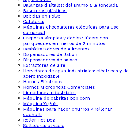
Balanzas digitales: del gramo a la tonelada
Basureros plásticos
Bebidas en Polvo
Cafeteras
Máquinas chocolateras eléctricas para uso
comercial
Creperas simples y dobles: lúcete con
panqueques en menos de 2 minutos
Deshidratadores de alimentos
Dispensadores de Jabón
Dispensadores de salsas
Extractores de aire
Hervidores de agua industriales: eléctricos y de
acero inoxidable
Hornos Eléctricos
Hornos Microondas Comerciales
Licuadoras Industriales
Máquina de cabritas pop corn
Máquina Yoguis
Máquinas para hacer churros y rellenar
cuchuflí
Roller Hot Dog
Selladoras al vacío