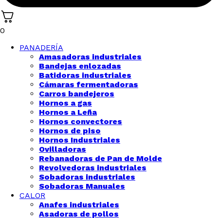
0
PANADERÍA
Amasadoras industriales
Bandejas enlozadas
Batidoras industriales
Cámaras fermentadoras
Carros bandejeros
Hornos a gas
Hornos a Leña
Hornos convectores
Hornos de piso
Hornos Industriales
Ovilladoras
Rebanadoras de Pan de Molde
Revolvedoras industriales
Sobadoras industriales
Sobadoras Manuales
CALOR
Anafes industriales
Asadoras de pollos