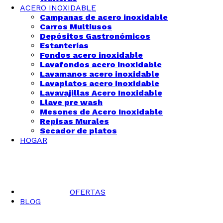
ACERO INOXIDABLE
Campanas de acero inoxidable
Carros Multiusos
Depósitos Gastronómicos
Estanterías
Fondos acero inoxidable
Lavafondos acero inoxidable
Lavamanos acero inoxidable
Lavaplatos acero inoxidable
Lavavajillas Acero Inoxidable
Llave pre wash
Mesones de Acero Inoxidable
Repisas Murales
Secador de platos
HOGAR
OFERTAS
BLOG