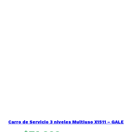
Carro de Servicio 3 niveles Multiuso X1511 – GALE