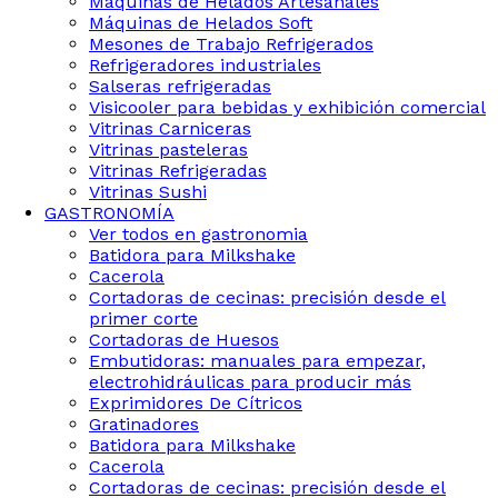
Maquinas de Helados Artesanales
Máquinas de Helados Soft
Mesones de Trabajo Refrigerados
Refrigeradores industriales
Salseras refrigeradas
Visicooler para bebidas y exhibición comercial
Vitrinas Carniceras
Vitrinas pasteleras
Vitrinas Refrigeradas
Vitrinas Sushi
GASTRONOMÍA
Ver todos en gastronomia
Batidora para Milkshake
Cacerola
Cortadoras de cecinas: precisión desde el
primer corte
Cortadoras de Huesos
Embutidoras: manuales para empezar,
electrohidráulicas para producir más
Exprimidores De Cítricos
Gratinadores
Batidora para Milkshake
Cacerola
Cortadoras de cecinas: precisión desde el