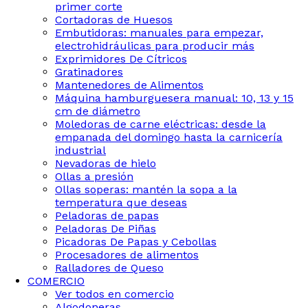
primer corte
Cortadoras de Huesos
Embutidoras: manuales para empezar,
electrohidráulicas para producir más
Exprimidores De Cítricos
Gratinadores
Mantenedores de Alimentos
Máquina hamburguesera manual: 10, 13 y 15
cm de diámetro
Moledoras de carne eléctricas: desde la
empanada del domingo hasta la carnicería
industrial
Nevadoras de hielo
Ollas a presión
Ollas soperas: mantén la sopa a la
temperatura que deseas
Peladoras de papas
Peladoras De Piñas
Picadoras De Papas y Cebollas
Procesadores de alimentos
Ralladores de Queso
COMERCIO
Ver todos en comercio
Algodoneras