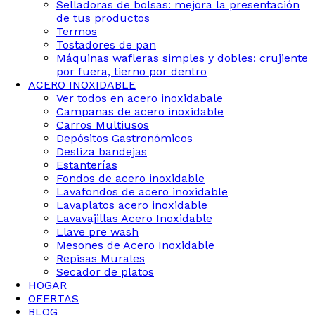
Selladoras de bolsas: mejora la presentación
de tus productos
Termos
Tostadores de pan
Máquinas wafleras simples y dobles: crujiente
por fuera, tierno por dentro
ACERO INOXIDABLE
Ver todos en acero inoxidabale
Campanas de acero inoxidable
Carros Multiusos
Depósitos Gastronómicos
Desliza bandejas
Estanterías
Fondos de acero inoxidable
Lavafondos de acero inoxidable
Lavaplatos acero inoxidable
Lavavajillas Acero Inoxidable
Llave pre wash
Mesones de Acero Inoxidable
Repisas Murales
Secador de platos
HOGAR
OFERTAS
BLOG