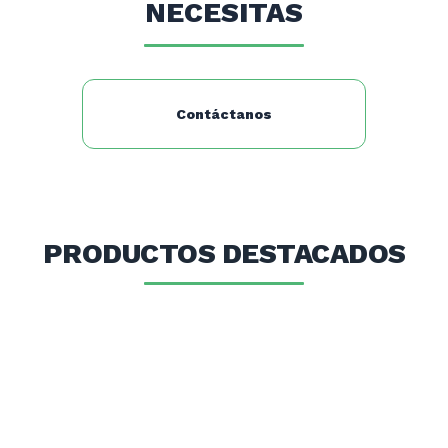
NECESITAS
Porciones por envase de 1 kg.: 30
Rendimiento por 1 kg de producto (L).: 6
Contáctanos
PRODUCTOS DESTACADOS