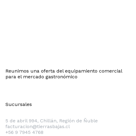
Reunimos una oferta del equipamiento comercial
para el mercado gastronómico
Sucursales
Chillán
5 de abril 994, Chillán, Región de Ñuble
facturacion@tierrasbajas.cl
+56 9 7945 4768