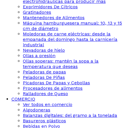
electrohidráulicas para producir más
Exprimidores De Cítricos
Gratinadores
Mantenedores de Alimentos
Máquina hamburguesera manual: 10, 13 y 15
cm de diámetro
Moledoras de carne eléctricas: desde la
empanada del domingo hasta la carnicería
industrial
Nevadoras de hielo
Ollas a presión
Ollas soperas: mantén la sopa a la
temperatura que deseas
Peladoras de papas
Peladoras De Piñas
Picadoras De Papas y Cebollas
Procesadores de alimentos
Ralladores de Queso
COMERCIO
Ver todos en comercio
Algodoneras
Balanzas digitales: del gramo a la tonelada
Basureros plásticos
Bebidas en Polvo