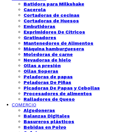
Batidora para Milkshake
Cacerola
Cortadoras de cecinas
Cortadoras de Huesos
Embutidoras
Exprimidores De Cítricos
Gratinadores
Mantenedores de Alimentos
Máquina hamburguesera
Moledoras de carne
Nevadoras de hielo
Ollas a presión
Ollas Soperas
Peladoras de papas
Peladoras De Piñas
Picadoras De Papas y Cebollas
Procesadores de alimentos
Ralladores de Queso
COMERCIO
Algodoneras
Balanzas Digitales
Basureros plásticos
Bebidas en Polvo