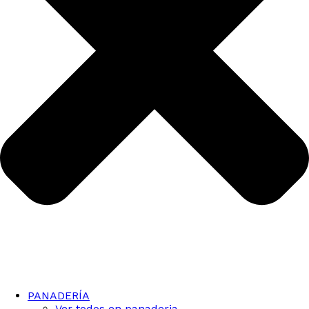
PANADERÍA
Ver todos en panaderia