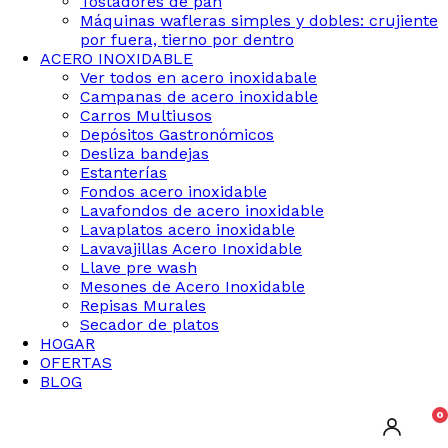
Tostadores de pan
Máquinas wafleras simples y dobles: crujiente
por fuera, tierno por dentro
ACERO INOXIDABLE
Ver todos en acero inoxidabale
Campanas de acero inoxidable
Carros Multiusos
Depósitos Gastronómicos
Desliza bandejas
Estanterías
Fondos acero inoxidable
Lavafondos de acero inoxidable
Lavaplatos acero inoxidable
Lavavajillas Acero Inoxidable
Llave pre wash
Mesones de Acero Inoxidable
Repisas Murales
Secador de platos
HOGAR
OFERTAS
BLOG
0