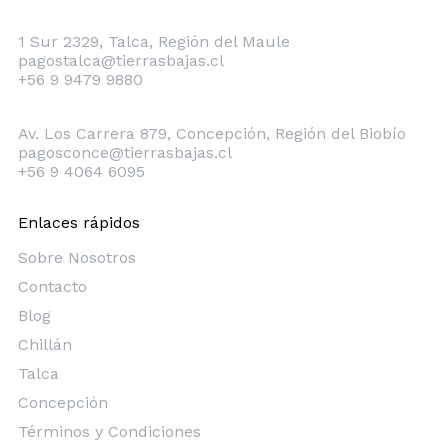
Talca
1 Sur 2329, Talca, Región del Maule
pagostalca@tierrasbajas.cl
+56 9 9479 9880
Concepción
Av. Los Carrera 879, Concepción, Región del Biobío
pagosconce@tierrasbajas.cl
+56 9 4064 6095
Enlaces rápidos
Sobre Nosotros
Contacto
Blog
Chillán
Talca
Concepción
Términos y Condiciones