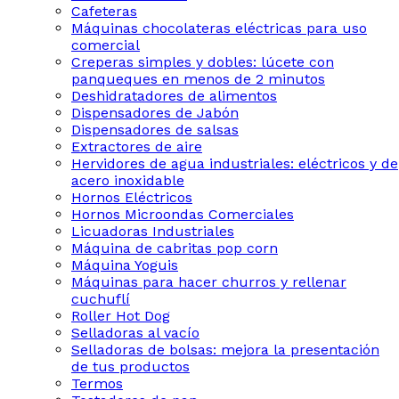
Cafeteras
Máquinas chocolateras eléctricas para uso
comercial
Creperas simples y dobles: lúcete con
panqueques en menos de 2 minutos
Deshidratadores de alimentos
Dispensadores de Jabón
Dispensadores de salsas
Extractores de aire
Hervidores de agua industriales: eléctricos y de
acero inoxidable
Hornos Eléctricos
Hornos Microondas Comerciales
Licuadoras Industriales
Máquina de cabritas pop corn
Máquina Yoguis
Máquinas para hacer churros y rellenar
cuchuflí
Roller Hot Dog
Selladoras al vacío
Selladoras de bolsas: mejora la presentación
de tus productos
Termos