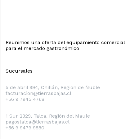
Reunimos una oferta del equipamiento comercial
para el mercado gastronómico
Sucursales
Chillán
5 de abril 994, Chillán, Región de Ñuble
facturacion@tierrasbajas.cl
+56 9 7945 4768
Talca
1 Sur 2329, Talca, Región del Maule
pagostalca@tierrasbajas.cl
+56 9 9479 9880
Concepción