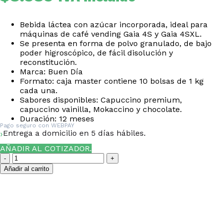
Bebida láctea con azúcar incorporada, ideal para
máquinas de café vending Gaia 4S y Gaia 4SXL.
Se presenta en forma de polvo granulado, de bajo
poder higroscópico, de fácil disolución y
reconstitución.
Marca: Buen Día
Formato: caja master contiene 10 bolsas de 1 kg
cada una.
Sabores disponibles: Capuccino premium,
capuccino vainilla, Mokaccino y chocolate.
Duración: 12 meses
Pago seguro con
WEBPAY
Entrega a domicilio en 5 días hábiles.
AÑADIR AL COTIZADOR.
Añadir al carrito
¿NECESITAS LA ASESORÍA
DE UN ESPECIALISTA DE