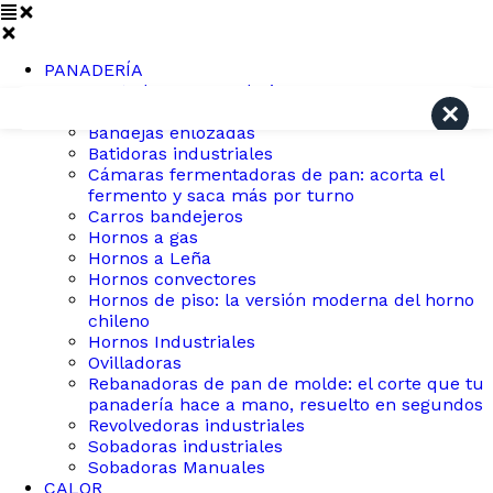
PANADERÍA
Ver todos en panaderia
Search
Amasadoras industriales
Bandejas enlozadas
Batidoras industriales
Cámaras fermentadoras de pan: acorta el
fermento y saca más por turno
Carros bandejeros
Hornos a gas
Hornos a Leña
Hornos convectores
Hornos de piso: la versión moderna del horno
chileno
Hornos Industriales
Ovilladoras
Rebanadoras de pan de molde: el corte que tu
panadería hace a mano, resuelto en segundos
Revolvedoras industriales
Sobadoras industriales
Sobadoras Manuales
CALOR