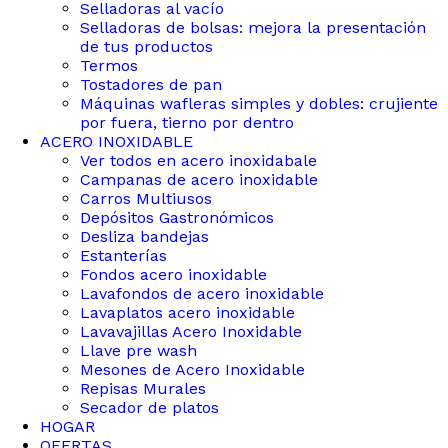
Selladoras al vacío
Selladoras de bolsas: mejora la presentación
de tus productos
Termos
Tostadores de pan
Máquinas wafleras simples y dobles: crujiente
por fuera, tierno por dentro
ACERO INOXIDABLE
Ver todos en acero inoxidabale
Campanas de acero inoxidable
Carros Multiusos
Depósitos Gastronómicos
Desliza bandejas
Estanterías
Fondos acero inoxidable
Lavafondos de acero inoxidable
Lavaplatos acero inoxidable
Lavavajillas Acero Inoxidable
Llave pre wash
Mesones de Acero Inoxidable
Repisas Murales
Secador de platos
HOGAR
OFERTAS