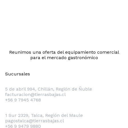
Reunimos una oferta del equipamiento comercial
para el mercado gastronómico
Sucursales
Chillán
5 de abril 994, Chillán, Región de Ñuble
facturacion@tierrasbajas.cl
+56 9 7945 4768
Talca
1 Sur 2329, Talca, Región del Maule
pagostalca@tierrasbajas.cl
+56 9 9479 9880