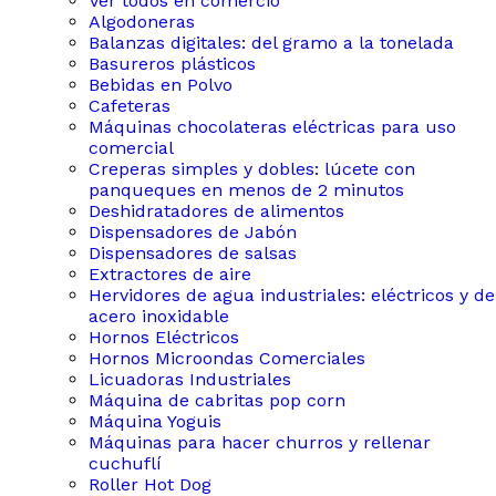
Ver todos en comercio
Algodoneras
Balanzas digitales: del gramo a la tonelada
Basureros plásticos
Bebidas en Polvo
Cafeteras
Máquinas chocolateras eléctricas para uso
comercial
Creperas simples y dobles: lúcete con
panqueques en menos de 2 minutos
Deshidratadores de alimentos
Dispensadores de Jabón
Dispensadores de salsas
Extractores de aire
Hervidores de agua industriales: eléctricos y de
acero inoxidable
Hornos Eléctricos
Hornos Microondas Comerciales
Licuadoras Industriales
Máquina de cabritas pop corn
Máquina Yoguis
Máquinas para hacer churros y rellenar
cuchuflí
Roller Hot Dog