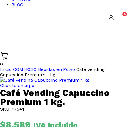
BLOG
0
0
Inicio
COMERCIO
Bebidas en Polvo
Café Vending
Capuccino Premium 1 kg.
Click to enlarge
Café Vending Capuccino
Premium 1 kg.
SKU: 17541
$
8.589
IVA Incluido