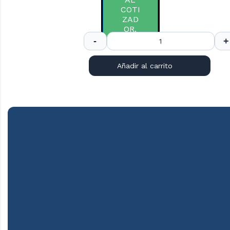
COTI
ZAD
OR.
Añadir al carrito