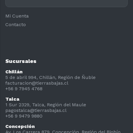
Mi Cuenta
Contacto
Sucursales
Chillán
5 de abril 994, Chillán, Región de Ñuble
facturacion@tierrasbajas.cl
+56 9 7945 4768
Talca
1 Sur 2329, Talca, Región del Maule
pagostalca@tierrasbajas.cl
+56 9 9479 9880
Concepción
Av. Los Carrera 879, Concepción, Región del Biobío