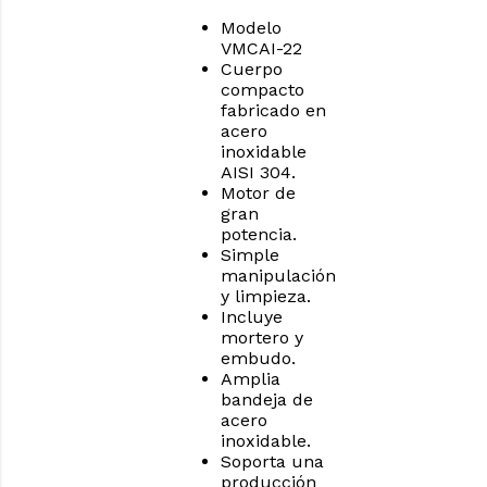
Modelo
VMCAI-22
Cuerpo
compacto
fabricado en
acero
inoxidable
AISI 304.
Motor de
gran
potencia.
Simple
manipulación
y limpieza.
Incluye
mortero y
embudo.
Amplia
bandeja de
acero
inoxidable.
Soporta una
producción