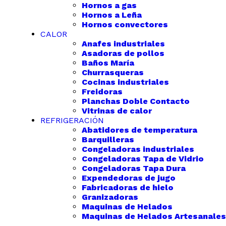
Hornos a gas
Hornos a Leña
Hornos convectores
CALOR
Anafes industriales
Asadoras de pollos
Baños María
Churrasqueras
Cocinas industriales
Freidoras
Planchas Doble Contacto
Vitrinas de calor
REFRIGERACIÓN
Abatidores de temperatura
Barquilleras
Congeladoras industriales
Congeladoras Tapa de Vidrio
Congeladoras Tapa Dura
Expendedoras de jugo
Fabricadoras de hielo
Granizadoras
Maquinas de Helados
Maquinas de Helados Artesanales