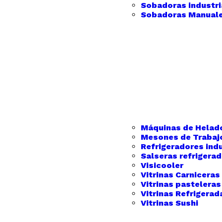
Sobadoras industri
Sobadoras Manual
Máquinas de Helad
Mesones de Trabaj
Refrigeradores indu
Salseras refrigera
Visicooler
Vitrinas Carniceras
Vitrinas pasteleras
Vitrinas Refrigerad
Vitrinas Sushi