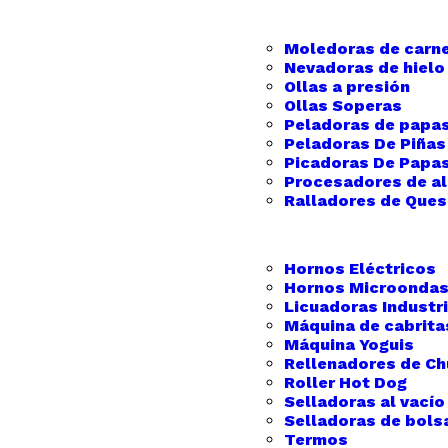
Moledoras de carn
Nevadoras de hielo
Ollas a presión
Ollas Soperas
Peladoras de papa
Peladoras De Piñas
Picadoras De Papas
Procesadores de a
Ralladores de Que
Hornos Eléctricos
Hornos Microondas
Licuadoras Industr
Máquina de cabrita
Máquina Yoguis
Rellenadores de Chu
Roller Hot Dog
Selladoras al vacío
Selladoras de bols
Termos