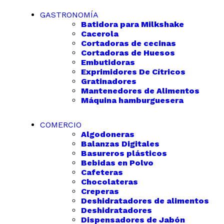
GASTRONOMÍA
Batidora para Milkshake
Cacerola
Cortadoras de cecinas
Cortadoras de Huesos
Embutidoras
Exprimidores De Cítricos
Gratinadores
Mantenedores de Alimentos
Máquina hamburguesera
COMERCIO
Algodoneras
Balanzas Digitales
Basureros plásticos
Bebidas en Polvo
Cafeteras
Chocolateras
Creperas
Deshidratadores de alimentos
Deshidratadores
Dispensadores de Jabón