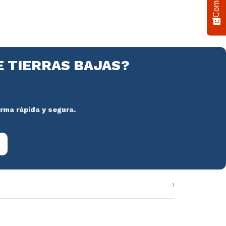
E TIERRAS BAJAS?
orma rápida y segura.