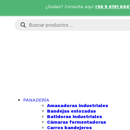
¿Dudas? Consulta aquí
+56 9 4191 644
PANADERÍA
Amasadoras industriales
Bandejas enlozadas
Batidoras industriales
Cámaras fermentadoras
Carros bandejeros