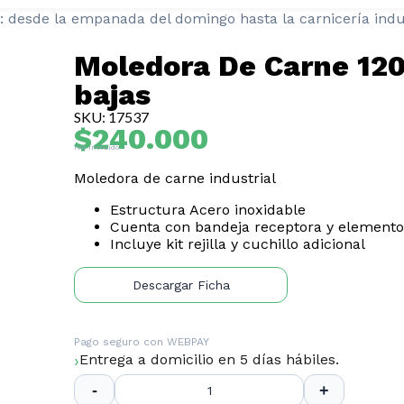
: desde la empanada del domingo hasta la carnicería indu
Moledora De Carne 120
bajas
SKU: 17537
$
240.000
IVA Incluido
Moledora de carne industrial
Estructura Acero inoxidable
Cuenta con bandeja receptora y elemento
Incluye kit rejilla y cuchillo adicional
Descargar Ficha
Pago seguro con
WEBPAY
Entrega a domicilio en 5 días hábiles.