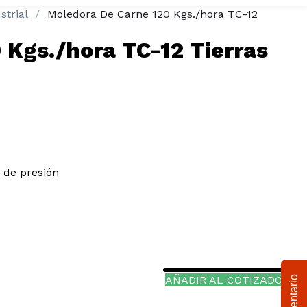
strial
Moledora De Carne 120 Kgs./hora TC-12
 Kgs./hora TC-12 Tierras
 de presión
Comentario
AÑADIR AL COTIZADOR.