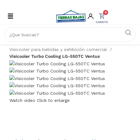
0
Inicio
REFRIGERACIÓN
Visicooler para bebidas y exhibición comercial
Visicooler Turbo Cooling LG-550TC Ventus
Watch video
Click to enlarge