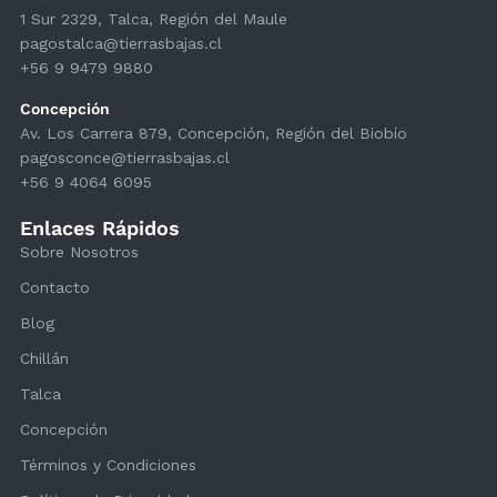
1 Sur 2329, Talca, Región del Maule
pagostalca@tierrasbajas.cl
+56 9 9479 9880
Concepción
Av. Los Carrera 879, Concepción, Región del Biobío
pagosconce@tierrasbajas.cl
+56 9 4064 6095
Enlaces Rápidos
Sobre Nosotros
Contacto
Blog
Chillán
Talca
Concepción
Términos y Condiciones