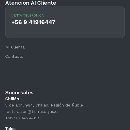
Atención Al Cliente
VENTA TELEFÓNICA
+56 9 41916447
Mi Cuenta
Contacto
Sucursales
Chillán
5 de abril 994, Chillán, Región de Ñuble
facturacion@tierrasbajas.cl
+56 9 7945 4768
Talca