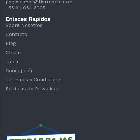
pagosconce@tierrasbajas.cl
+56 9 4064 6095
Enlaces Rápidos
Sobre Nosotros
Contacto
Blog
Chillán
Talca
Concepción
Términos y Condiciones
Políticas de Privacidad