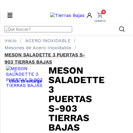
0
Inicio
ACERO INOXIDABLE
Mesones de Acero Inoxidable
MESON SALADETTE 3 PUERTAS S-
903 TIERRAS BAJAS
MESON
SALADETTE
Click to enlarge
3
PUERTAS
S-903
TIERRAS
BAJAS