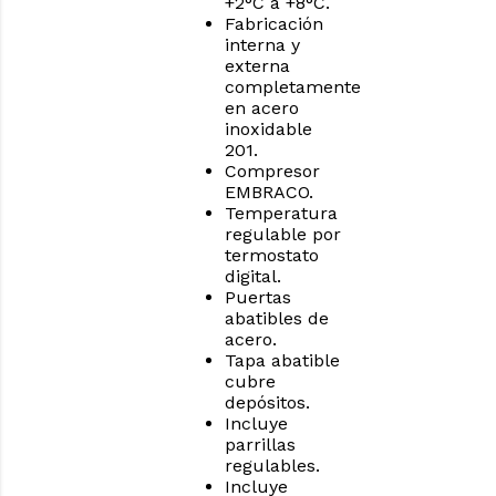
+2°C a +8°C.
Fabricación
interna y
externa
completamente
en acero
inoxidable
201.
Compresor
EMBRACO.
Temperatura
regulable por
termostato
digital.
Puertas
abatibles de
acero.
Tapa abatible
cubre
depósitos.
Incluye
parrillas
regulables.
Incluye