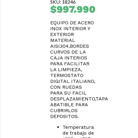
SKU: 18246
$
997.990
IVA Incluido
EQUIPO DE ACERO
INOX INTERIOR Y
EXTERIOR
MATERIAL
AISI304,BORDES
CURVOS DE LA
CAJA INTERIOS
PARA FACILITAR
LA LIMPIEZA,
TERMOSTATO
DIGITAL ITALIANO,
CON RUEDAS
PARA SU FACIL
DESPLAZAMIENTO,TAPA
ABATIBLE PARA
CUBRIRLOS
DEPOSITOS.
Temperatura
de trabajo de