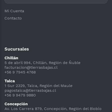
Mi Cuenta
Contacto
Sucursales
Chillán
5 de abril 994, Chillán, Región de Ñuble
facturacion@tierrasbajas.cl
+56 9 7945 4768
Talca
1 Sur 2329, Talca, Región del Maule
pagostalca@tierrasbajas.cl
+56 9 9479 9880
Concepción
Av. Los Carrera 879, Concepción, Región del Biobío