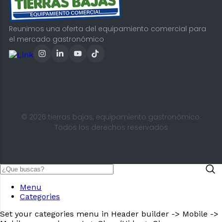
Reunimos una oferta del equipamiento comercial para
el mercado gastronómico
© 2026 tierras bajas, equipamiento gastronómico.
Todos los derechos reservados
Menu
Categories
Set your categories menu in Header builder -> Mobile ->