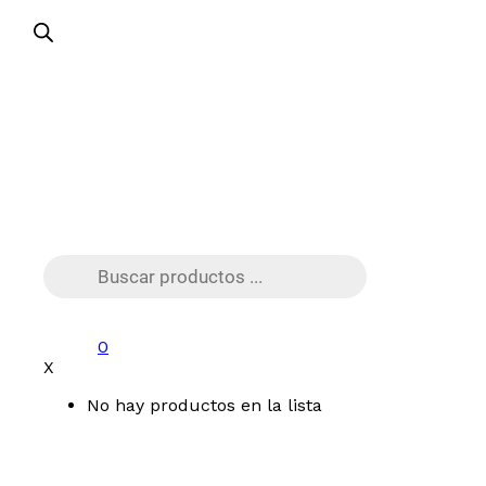
Búsqueda
de
productos
0
X
No hay productos en la lista