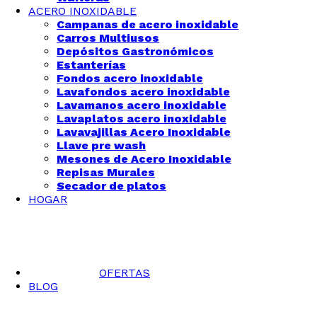
ACERO INOXIDABLE
Campanas de acero inoxidable
Carros Multiusos
Depósitos Gastronómicos
Estanterías
Fondos acero inoxidable
Lavafondos acero inoxidable
Lavamanos acero inoxidable
Lavaplatos acero inoxidable
Lavavajillas Acero Inoxidable
Llave pre wash
Mesones de Acero Inoxidable
Repisas Murales
Secador de platos
HOGAR
OFERTAS
BLOG