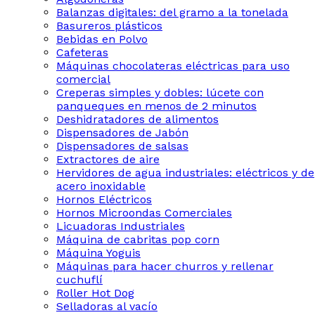
Balanzas digitales: del gramo a la tonelada
Basureros plásticos
Bebidas en Polvo
Cafeteras
Máquinas chocolateras eléctricas para uso
comercial
Creperas simples y dobles: lúcete con
panqueques en menos de 2 minutos
Deshidratadores de alimentos
Dispensadores de Jabón
Dispensadores de salsas
Extractores de aire
Hervidores de agua industriales: eléctricos y de
acero inoxidable
Hornos Eléctricos
Hornos Microondas Comerciales
Licuadoras Industriales
Máquina de cabritas pop corn
Máquina Yoguis
Máquinas para hacer churros y rellenar
cuchuflí
Roller Hot Dog
Selladoras al vacío