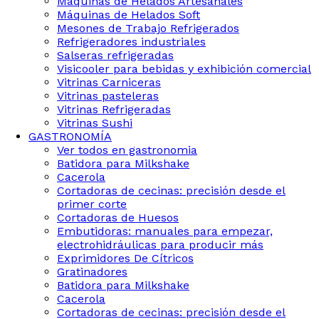
Maquinas de Helados Artesanales
Máquinas de Helados Soft
Mesones de Trabajo Refrigerados
Refrigeradores industriales
Salseras refrigeradas
Visicooler para bebidas y exhibición comercial
Vitrinas Carniceras
Vitrinas pasteleras
Vitrinas Refrigeradas
Vitrinas Sushi
GASTRONOMÍA
Ver todos en gastronomia
Batidora para Milkshake
Cacerola
Cortadoras de cecinas: precisión desde el
primer corte
Cortadoras de Huesos
Embutidoras: manuales para empezar,
electrohidráulicas para producir más
Exprimidores De Cítricos
Gratinadores
Batidora para Milkshake
Cacerola
Cortadoras de cecinas: precisión desde el