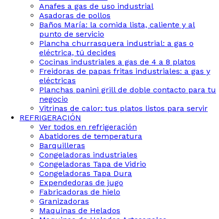
Anafes a gas de uso industrial
Asadoras de pollos
Baños María: la comida lista, caliente y al
punto de servicio
Plancha churrasquera industrial: a gas o
eléctrica, tú decides
Cocinas industriales a gas de 4 a 8 platos
Freidoras de papas fritas industriales: a gas y
eléctricas
Planchas panini grill de doble contacto para tu
negocio
Vitrinas de calor: tus platos listos para servir
REFRIGERACIÓN
Ver todos en refrigeración
Abatidores de temperatura
Barquilleras
Congeladoras industriales
Congeladoras Tapa de Vidrio
Congeladoras Tapa Dura
Expendedoras de jugo
Fabricadoras de hielo
Granizadoras
Maquinas de Helados