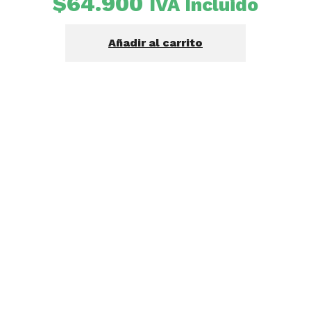
$
64.900
IVA Incluido
Añadir al carrito