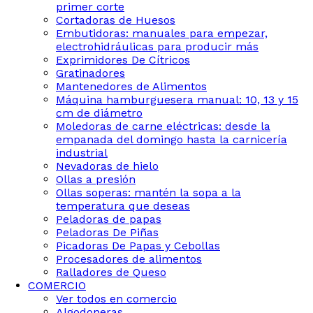
primer corte
Cortadoras de Huesos
Embutidoras: manuales para empezar,
electrohidráulicas para producir más
Exprimidores De Cítricos
Gratinadores
Mantenedores de Alimentos
Máquina hamburguesera manual: 10, 13 y 15
cm de diámetro
Moledoras de carne eléctricas: desde la
empanada del domingo hasta la carnicería
industrial
Nevadoras de hielo
Ollas a presión
Ollas soperas: mantén la sopa a la
temperatura que deseas
Peladoras de papas
Peladoras De Piñas
Picadoras De Papas y Cebollas
Procesadores de alimentos
Ralladores de Queso
COMERCIO
Ver todos en comercio
Algodoneras