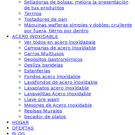
Selladoras de bolsas: mejora la presentación
de tus productos
Termos
Tostadores de pan
Máquinas wafleras simples y dobles: crujiente
por fuera, tierno por dentro
ACERO INOXIDABLE
Ver todos en acero inoxidabale
Campanas de acero inoxidable
Carros Multiusos
Depósitos Gastronómicos
Desliza bandejas
Estanterías
Fondos acero inoxidable
Lavafondos de acero inoxidable
Lavaplatos acero inoxidable
Lavavajillas Acero Inoxidable
Llave pre wash
Mesones de Acero Inoxidable
Repisas Murales
Secador de platos
HOGAR
OFERTAS
BLOG