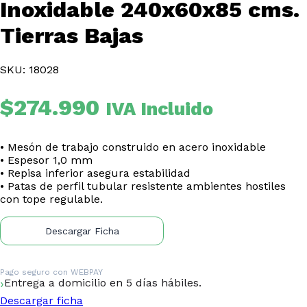
Inoxidable 240x60x85 cms.
Tierras Bajas
SKU: 18028
$
274.990
IVA Incluido
• Mesón de trabajo construido en acero inoxidable
• Espesor 1,0 mm
• Repisa inferior asegura estabilidad
• Patas de perfil tubular resistente ambientes hostiles
con tope regulable.
Descargar Ficha
Pago seguro con
WEBPAY
Entrega a domicilio en 5 días hábiles.
Descargar ficha