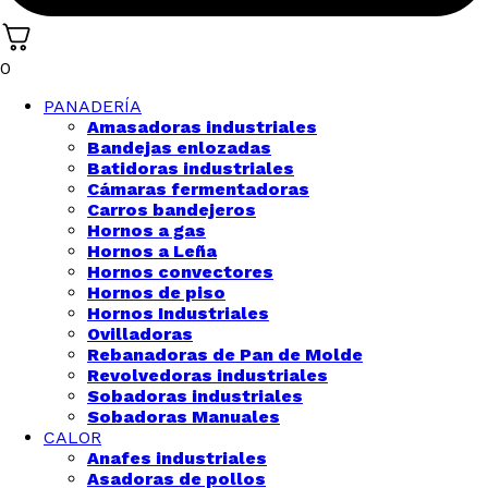
0
PANADERÍA
Amasadoras industriales
Bandejas enlozadas
Batidoras industriales
Cámaras fermentadoras
Carros bandejeros
Hornos a gas
Hornos a Leña
Hornos convectores
Hornos de piso
Hornos Industriales
Ovilladoras
Rebanadoras de Pan de Molde
Revolvedoras industriales
Sobadoras industriales
Sobadoras Manuales
CALOR
Anafes industriales
Asadoras de pollos