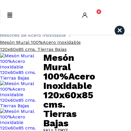
0
Inicio
ACERO INOXIDABLE
Search
Mesones de Acero Inoxidable
Mesón Mural 100%Acero Inoxidable
120x60x85 cms. Tierras Bajas
Mesón
Mural
100%Acero
Inoxidable
120x60x85
cms.
Tierras
Bajas
SKU: 17907