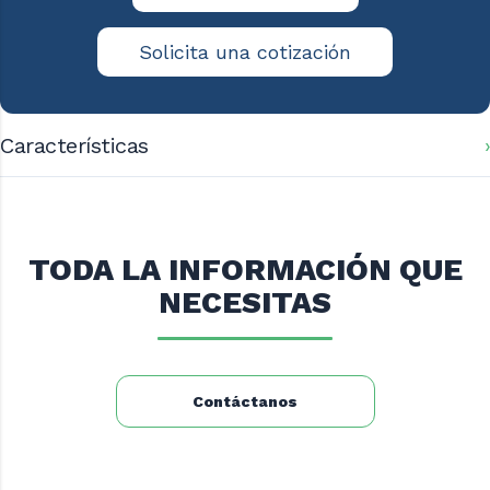
Solicita una cotización
Características
Dimensiones: 120x60x85 cms.
TODA LA INFORMACIÓN QUE
NECESITAS
Contáctanos