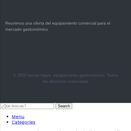
Reunimos una oferta del equipamiento comercial para el
mercado gastronómico
© 2026 tierras bajas, equipamiento gastronómico. Todos
los derechos reservados
Search
Menu
Categories