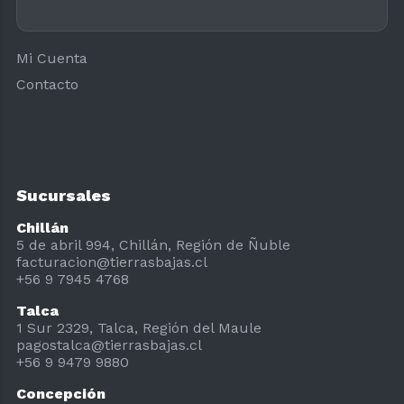
Mi Cuenta
Contacto
Sucursales
Chillán
5 de abril 994, Chillán, Región de Ñuble
facturacion@tierrasbajas.cl
+56 9 7945 4768
Talca
1 Sur 2329, Talca, Región del Maule
pagostalca@tierrasbajas.cl
+56 9 9479 9880
Concepción