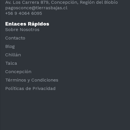
Av. Los Carrera 879, Concepción, Región del Biobío
pagosconce@tierrasbajas.cl
+56 9 4064 6095
Enlaces Rápidos
Sobre Nosotros
Contacto
Blog
Chillán
Talca
Concepción
Términos y Condiciones
Políticas de Privacidad