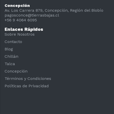
Concepción
Av. Los Carrera 879, Concepción, Región del Biobío
pagosconce@tierrasbajas.cl
+56 9 4064 6095
Enlaces Rápidos
Sobre Nosotros
Contacto
Blog
Chillán
Talca
Concepción
Términos y Condiciones
Políticas de Privacidad