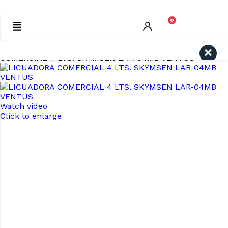
0
Inicio
COMERCIO
Licuadoras Industriales
LICUADORA
Search
COMERCIAL 4 LTS. SKYMSEN LAR-04MB VENTUS
Watch video
Click to enlarge