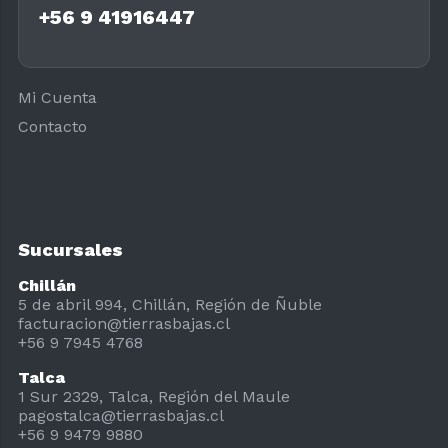
+56 9 41916447
Mi Cuenta
Contacto
Sucursales
Chillán
5 de abril 994, Chillán, Región de Ñuble
facturacion@tierrasbajas.cl
+56 9 7945 4768
Talca
1 Sur 2329, Talca, Región del Maule
pagostalca@tierrasbajas.cl
+56 9 9479 9880