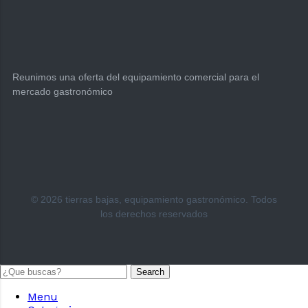
Reunimos una oferta del equipamiento comercial para el
mercado gastronómico
© 2026 tierras bajas, equipamiento gastronómico. Todos
los derechos reservados
Search
Menu