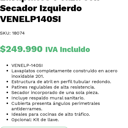
Secador Izquierdo
VENELP140SI
SKU: 18074
$
249.990
IVA Incluido
VENELP-140SI
Lavaplatos completamente construido en acero
inoxidable 201.
Estructura de atril en perfil tubular redondo.
Patines regulables de alta resistencia.
Secador incorporado de una sola pieza.
Incluye respaldo mural sanitario.
Cubierta presenta ángulos perimetrales
antiderrames.
Ideales para cocinas de alto tráfico.
Opcional: Kit de llave.