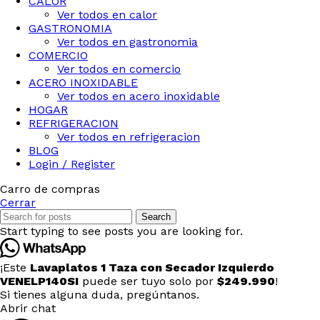
CALOR
Ver todos en calor
GASTRONOMIA
Ver todos en gastronomia
COMERCIO
Ver todos en comercio
ACERO INOXIDABLE
Ver todos en acero inoxidable
HOGAR
REFRIGERACION
Ver todos en refrigeracion
BLOG
Login / Register
Carro de compras
Cerrar
Search
Start typing to see posts you are looking for.
¡Este
Lavaplatos 1 Taza con Secador Izquierdo
VENELP140SI
puede ser tuyo solo por
$249.990
!
Si tienes alguna duda, pregúntanos.
Abrir chat