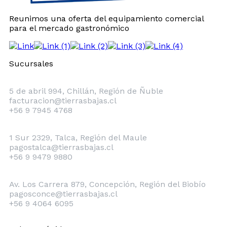
Reunimos una oferta del equipamiento comercial
para el mercado gastronómico
Sucursales
Chillán
5 de abril 994, Chillán, Región de Ñuble
facturacion@tierrasbajas.cl
+56 9 7945 4768
Talca
1 Sur 2329, Talca, Región del Maule
pagostalca@tierrasbajas.cl
+56 9 9479 9880
Concepción
Av. Los Carrera 879, Concepción, Región del Biobío
pagosconce@tierrasbajas.cl
+56 9 4064 6095