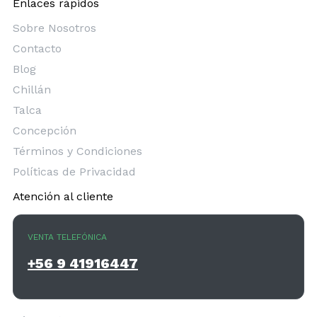
Enlaces rápidos
Sobre Nosotros
Contacto
Blog
Chillán
Talca
Concepción
Términos y Condiciones
Políticas de Privacidad
Atención al cliente
VENTA TELEFÓNICA
+56 9 41916447