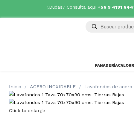
¿Dudas? Consulta aquí
+56 9 4191 644
PANADERÍA
CALOR
R
Inicio
ACERO INOXIDABLE
Lavafondos de acero 
Click to enlarge