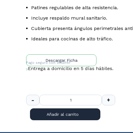
Patines regulables de alta resistencia.
Incluye respaldo mural sanitario.
Cubierta presenta ángulos perimetrales ant
Ideales para cocinas de alto tráfico.
Descargar Ficha
Pago seguro con
WEBPAY
Entrega a domicilio en 5 días hábiles.
Añadir al carrito