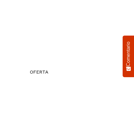
Comentario
OFERTA
OF