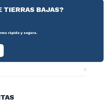
E TIERRAS BAJAS?
orma rápida y segura.
ITAS