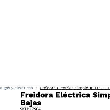
 a gas y eléctricas
Freidora Eléctrica Simple 10 Lts. HEF
Freidora Eléctrica Sim
Bajas
SKU: 17904