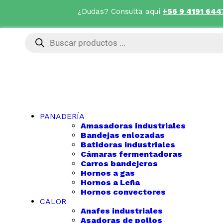
¿Dudas? Consulta aquí
+56 9 4191 644
PANADERÍA
Amasadoras industriales
Bandejas enlozadas
Batidoras industriales
Cámaras fermentadoras
Carros bandejeros
Hornos a gas
Hornos a Leña
Hornos convectores
CALOR
Anafes industriales
Asadoras de pollos