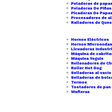
Peladoras de papa
Peladoras De Piñas
Picadoras De Papas
Procesadores de a
Ralladores de Que
Hornos Eléctricos
Hornos Microondas
Licuadoras Industr
Máquina de cabrita
Máquina Yoguis
Rellenadores de Chu
Roller Hot Dog
Selladoras al vacío
Selladoras de bols
Termos
Tostadores de pan
Wafleras