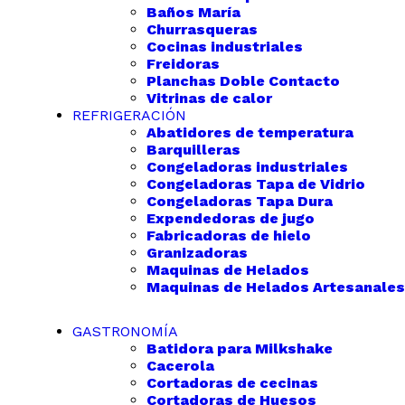
Baños María
Churrasqueras
Cocinas industriales
Freidoras
Planchas Doble Contacto
Vitrinas de calor
REFRIGERACIÓN
Abatidores de temperatura
Barquilleras
Congeladoras industriales
Congeladoras Tapa de Vidrio
Congeladoras Tapa Dura
Expendedoras de jugo
Fabricadoras de hielo
Granizadoras
Maquinas de Helados
Maquinas de Helados Artesanales
GASTRONOMÍA
Batidora para Milkshake
Cacerola
Cortadoras de cecinas
Cortadoras de Huesos