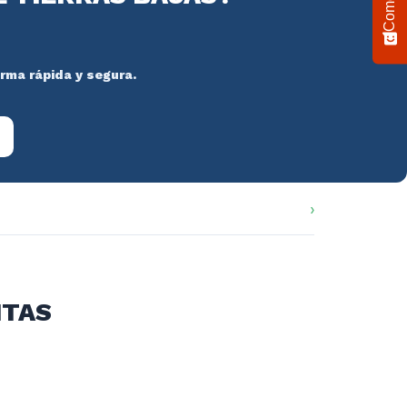
orma rápida y segura.
ITAS