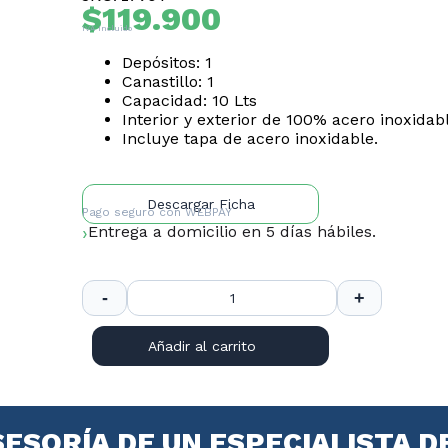
$
119.900
IVA Incluido
Depósitos: 1
Canastillo: 1
Capacidad: 10 Lts
Interior y exterior de 100% acero inoxidabl
Incluye tapa de acero inoxidable.
Descargar Ficha
Pago seguro con
WEBPAY
Entrega a domicilio en 5 días hábiles.
Añadir al carrito
SESORÍA DE UN ESPECIALISTA D