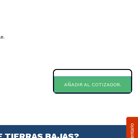
e.
AÑADIR AL COTIZADOR.
Comentario
E TIERRAS BAJAS?