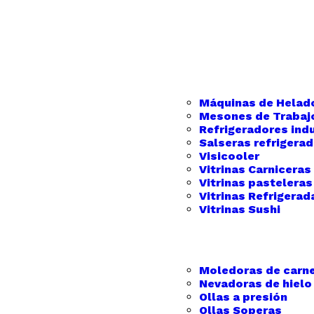
Máquinas de Helad
Mesones de Trabaj
Refrigeradores indu
Salseras refrigera
Visicooler
Vitrinas Carniceras
Vitrinas pasteleras
Vitrinas Refrigerad
Vitrinas Sushi
Moledoras de carn
Nevadoras de hielo
Ollas a presión
Ollas Soperas