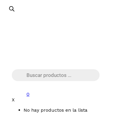
Búsqueda
de
productos
0
X
No hay productos en la lista