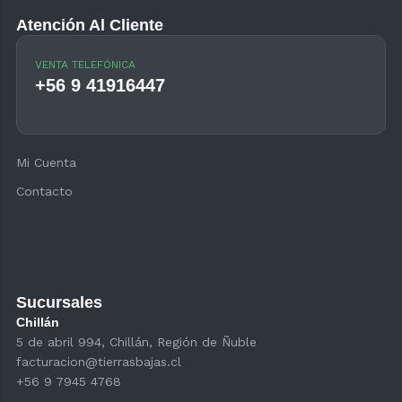
Atención Al Cliente
VENTA TELEFÓNICA
+56 9 41916447
Mi Cuenta
Contacto
Sucursales
Chillán
5 de abril 994, Chillán, Región de Ñuble
facturacion@tierrasbajas.cl
+56 9 7945 4768