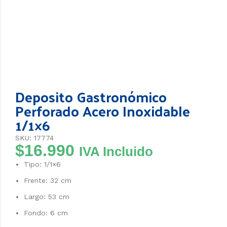
Deposito Gastronómico
Perforado Acero Inoxidable
1/1×6
SKU: 17774
$
16.990
IVA Incluido
Tipo: 1/1×6
Frente: 32 cm
Largo: 53 cm
Fondo: 6 cm