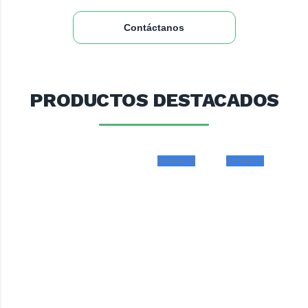
Contáctanos
PRODUCTOS DESTACADOS
OFERTA
OFERTA
OF