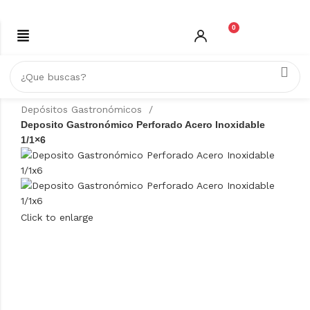
0
Inicio
ACERO INOXIDABLE
Depósitos Gastronómicos
Deposito Gastronómico Perforado Acero Inoxidable
1/1×6
Click to enlarge