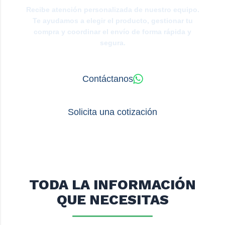
Recibe atención personalizada de nuestro equipo.
Te ayudamos a elegir el producto, gestionar tu
compra y coordinar el envío de forma rápida y
segura.
Contáctanos
Solicita una cotización
TODA LA INFORMACIÓN
QUE NECESITAS