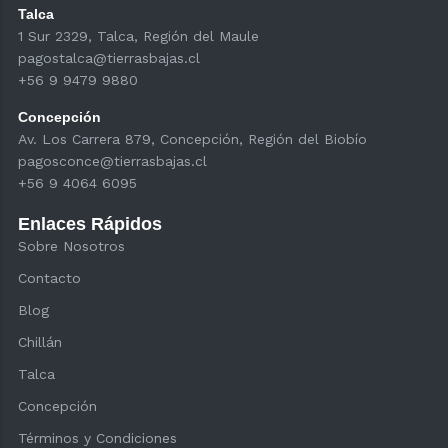
Talca
1 Sur 2329, Talca, Región del Maule
pagostalca@tierrasbajas.cl
+56 9 9479 9880
Concepción
Av. Los Carrera 879, Concepción, Región del Biobío
pagosconce@tierrasbajas.cl
+56 9 4064 6095
Enlaces Rápidos
Sobre Nosotros
Contacto
Blog
Chillán
Talca
Concepción
Términos y Condiciones