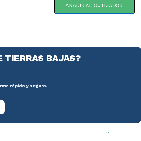
AÑADIR AL COTIZADOR.
E TIERRAS BAJAS?
orma rápida y segura.