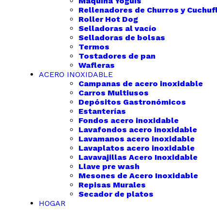
Máquina Yoguis
Rellenadores de Churros y Cuchufl
Roller Hot Dog
Selladoras al vacío
Selladoras de bolsas
Termos
Tostadores de pan
Wafleras
ACERO INOXIDABLE
Campanas de acero inoxidable
Carros Multiusos
Depósitos Gastronómicos
Estanterías
Fondos acero inoxidable
Lavafondos acero inoxidable
Lavamanos acero inoxidable
Lavaplatos acero inoxidable
Lavavajillas Acero Inoxidable
Llave pre wash
Mesones de Acero Inoxidable
Repisas Murales
Secador de platos
HOGAR