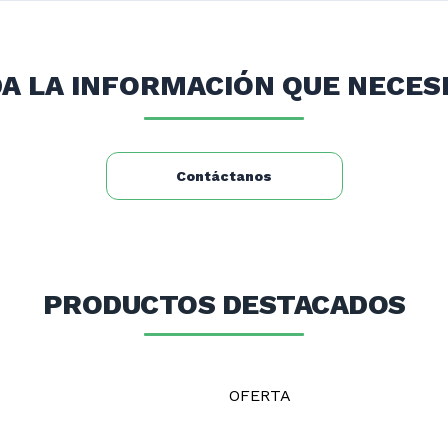
, minimarket o supermercado.
es de muy fácil limpieza y mantención.
A LA INFORMACIÓN QUE NECES
Contáctanos
PRODUCTOS DESTACADOS
OFERTA