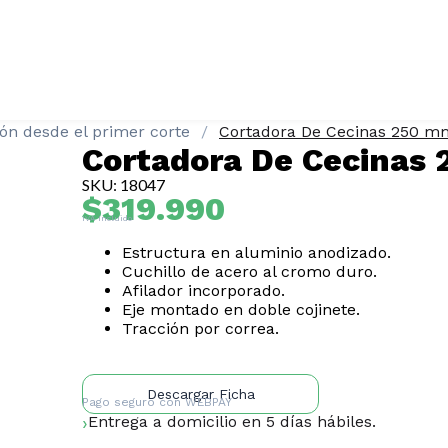
ión desde el primer corte
Cortadora De Cecinas 250 mm
Cortadora De Cecinas 
SKU: 18047
$
319.990
IVA Incluido
Estructura en aluminio anodizado.
Cuchillo de acero al cromo duro.
Afilador incorporado.
Eje montado en doble cojinete.
Tracción por correa.
Descargar Ficha
Pago seguro con
WEBPAY
Entrega a domicilio en 5 días hábiles.