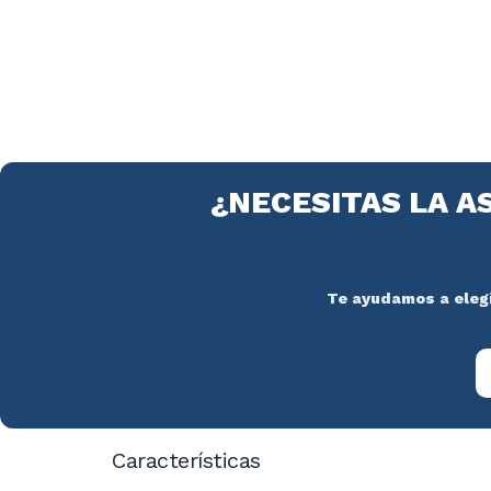
¿NECESITAS LA A
Te ayudamos a elegir
Características