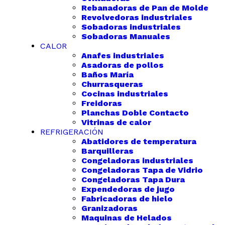
Rebanadoras de Pan de Molde
Revolvedoras industriales
Sobadoras industriales
Sobadoras Manuales
CALOR
Anafes industriales
Asadoras de pollos
Baños María
Churrasqueras
Cocinas industriales
Freidoras
Planchas Doble Contacto
Vitrinas de calor
REFRIGERACIÓN
Abatidores de temperatura
Barquilleras
Congeladoras industriales
Congeladoras Tapa de Vidrio
Congeladoras Tapa Dura
Expendedoras de jugo
Fabricadoras de hielo
Granizadoras
Maquinas de Helados