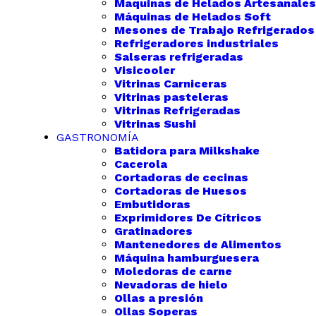
Maquinas de Helados Artesanales
Máquinas de Helados Soft
Mesones de Trabajo Refrigerados
Refrigeradores industriales
Salseras refrigeradas
Visicooler
Vitrinas Carniceras
Vitrinas pasteleras
Vitrinas Refrigeradas
Vitrinas Sushi
GASTRONOMÍA
Batidora para Milkshake
Cacerola
Cortadoras de cecinas
Cortadoras de Huesos
Embutidoras
Exprimidores De Cítricos
Gratinadores
Mantenedores de Alimentos
Máquina hamburguesera
Moledoras de carne
Nevadoras de hielo
Ollas a presión
Ollas Soperas