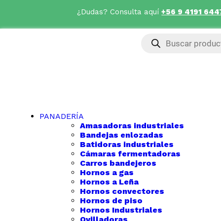
¿Dudas? Consulta aquí
+56 9 4191 644
PANADERÍA
Amasadoras industriales
Bandejas enlozadas
Batidoras industriales
Cámaras fermentadoras
Carros bandejeros
Hornos a gas
Hornos a Leña
Hornos convectores
Hornos de piso
Hornos Industriales
Ovilladoras